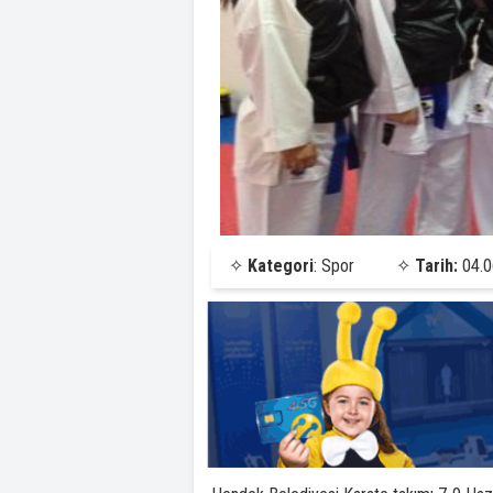
✧
Kategori
: Spor
✧
Tarih:
04.0