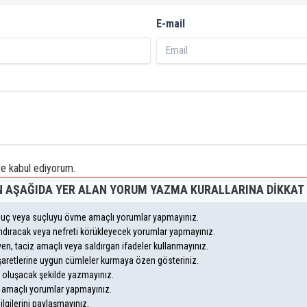
E-mail
 kabul ediyorum.
 AŞAĞIDA YER ALAN YORUM YAZMA KURALLARINA DIKKAT 
, suç veya suçluyu övme amaçlı yorumlar yapmayınız.
yandıracak veya nefreti körükleyecek yorumlar yapmayınız.
leyen, taciz amaçlı veya saldırgan ifadeler kullanmayınız.
şaretlerine uygun cümleler kurmaya özen gösteriniz.
oluşacak şekilde yazmayınız.
m amaçlı yorumlar yapmayınız.
ilgilerini paylaşmayınız.