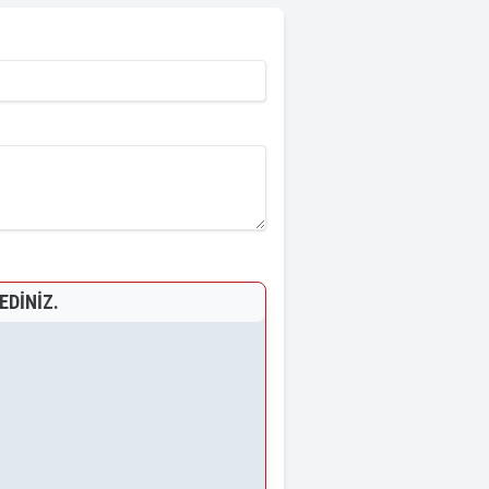
EDINIZ.