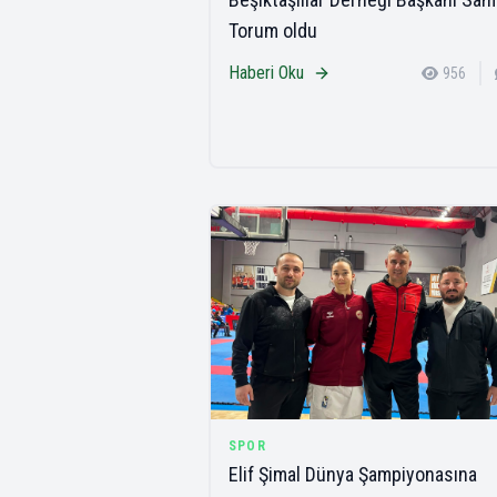
Torum oldu
Haberi Oku
956
SPOR
Elif Şimal Dünya Şampiyonasına