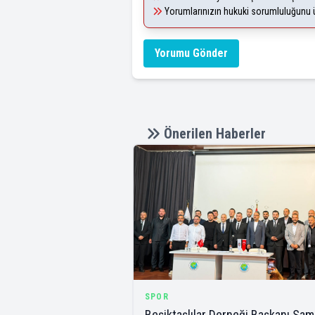
Yorumlarınızın hukuki sorumluluğunu üst
Yorumu Gönder
Önerilen Haberler
SPOR
Beşiktaşlılar Derneği Başkanı Sam