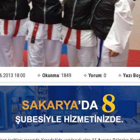
6.2013 18:00
✧
Okunma
: 1849
✧
Yorum
: 0
✧
Yazı Bo