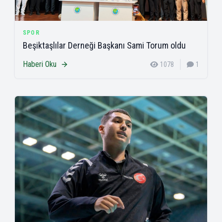
SPOR
Beşiktaşlılar Derneği Başkanı Sami Torum oldu
Haberi Oku
1078
1