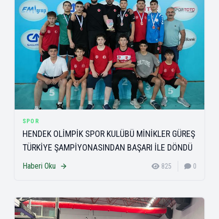
SPOR
HENDEK OLİMPİK SPOR KULÜBÜ MİNİKLER GÜREŞ
TÜRKİYE ŞAMPİYONASINDAN BAŞARI İLE DÖNDÜ
Haberi Oku
825
0