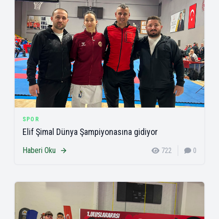
SPOR
Elif Şimal Dünya Şampiyonasına gidiyor
Haberi Oku
722
0