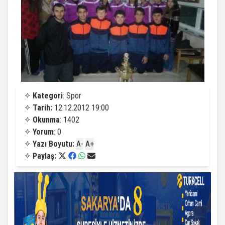
✧
Kategori
: Spor
✧
Tarih:
12.12.2012 19:00
✧
Okunma
: 1402
✧
Yorum
: 0
✧
Yazı Boyutu:
A-
A+
✧
Paylaş: