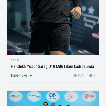
SPOR
Hendekli Yusuf Saraç U18 Milli takım kadrosunda
Haberi Oku
874
0