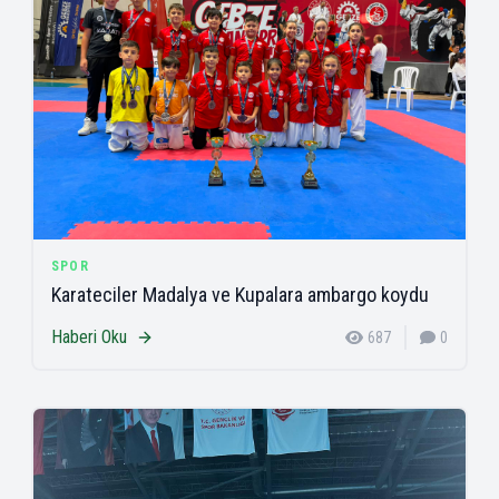
SPOR
Karateciler Madalya ve Kupalara ambargo koydu
Haberi Oku
687
0