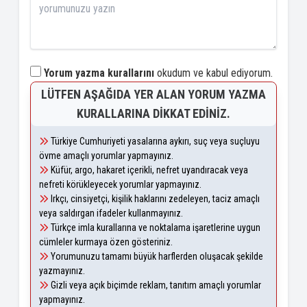
Yorum yazma kurallarını
okudum ve kabul ediyorum.
LÜTFEN AŞAĞIDA YER ALAN YORUM YAZMA
KURALLARINA DIKKAT EDINIZ.
Türkiye Cumhuriyeti yasalarına aykırı, suç veya suçluyu
övme amaçlı yorumlar yapmayınız.
Küfür, argo, hakaret içerikli, nefret uyandıracak veya
nefreti körükleyecek yorumlar yapmayınız.
Irkçı, cinsiyetçi, kişilik haklarını zedeleyen, taciz amaçlı
veya saldırgan ifadeler kullanmayınız.
Türkçe imla kurallarına ve noktalama işaretlerine uygun
cümleler kurmaya özen gösteriniz.
Yorumunuzu tamamı büyük harflerden oluşacak şekilde
yazmayınız.
Gizli veya açık biçimde reklam, tanıtım amaçlı yorumlar
yapmayınız.