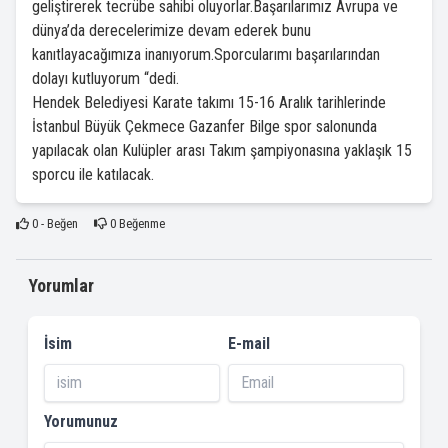
geliştirerek tecrübe sahibi oluyorlar.Başarılarımız Avrupa ve
dünya’da derecelerimize devam ederek bunu
kanıtlayacağımıza inanıyorum.Sporcularımı başarılarından
dolayı kutluyorum “dedi.
Hendek Belediyesi Karate takımı 15-16 Aralık tarihlerinde
İstanbul Büyük Çekmece Gazanfer Bilge spor salonunda
yapılacak olan Kulüpler arası Takım şampiyonasına yaklaşık 15
sporcu ile katılacak.
0
- Beğen
0
Beğenme
Yorumlar
İsim
E-mail
Yorumunuz