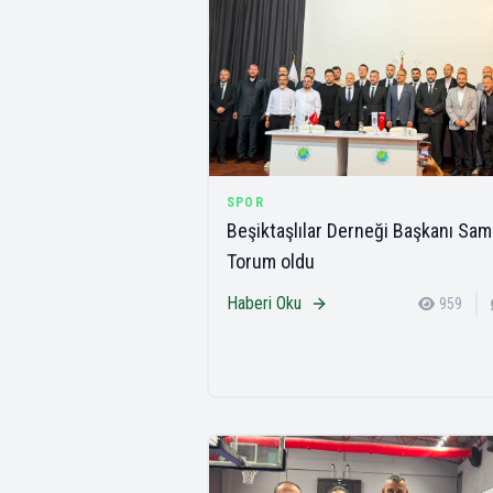
SPOR
Beşiktaşlılar Derneği Başkanı Sam
Torum oldu
Haberi Oku
959