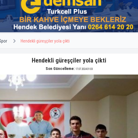
Spor
Hendekli güreşçiler yola çikti
Hendekli güreşçiler yola çikti
Son Güncelleme:
17.07.2024 01:03