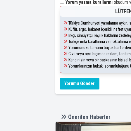
Yorum yazma kurallarını
okudum ve
LÜTFEN
Türkiye Cumhuriyeti yasalarına aykırı
Küfür, argo, hakaret içerikli, nefret u
Irkçı, cinsiyetçi, kişilik haklarını zede
Türkçe imla kurallarına ve noktalama i
Yorumunuzu tamamı büyük harflerden 
Gizli veya açık biçimde reklam, tanıtı
Kendinizin veya bir başkasının kişisel b
Yorumlarınızın hukuki sorumluluğunu üst
Yorumu Gönder
Önerilen Haberler