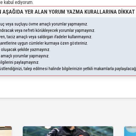
 kabul ediyorum.
 AŞAĞIDA YER ALAN YORUM YAZMA KURALLARINA DIKKAT 
, suç veya suçluyu övme amaçlı yorumlar yapmayınız.
yandıracak veya nefreti körükleyecek yorumlar yapmayınız.
leyen, taciz amaçlı veya saldırgan ifadeler kullanmayınız.
şaretlerine uygun cümleler kurmaya özen gösteriniz.
oluşacak şekilde yazmayınız.
m amaçlı yorumlar yapmayınız.
ilgilerini paylaşmayınız.
lendiğinizi, talep edilmesi halinde bilgilerinizin yetkili makamlarla paylaşılaca