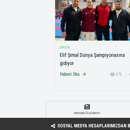
SPOR
Elif Şimal Dünya Şampiyonasına
gidiyor
Haberi Oku
676
Hendek Gündemi
SOSYAL MEDYA HESAPLARIMIZDAN BI