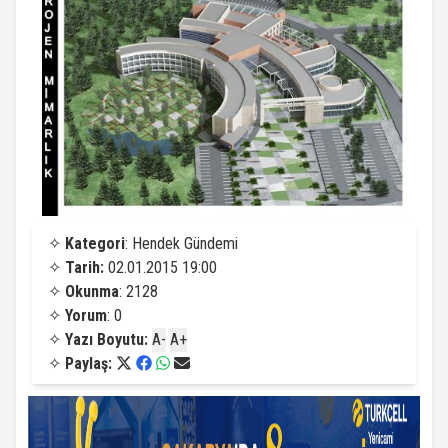
✧
Kategori
: Hendek Gündemi
✧
Tarih:
02.01.2015 19:00
✧
Okunma
: 2128
✧
Yorum
: 0
✧
Yazı Boyutu:
A-
A+
✧
Paylaş: