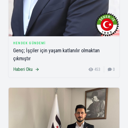
HENDEK GÜNDEMI
Genç; İşçiler için yaşam katlanılır olmaktan
çıkmıştır
Haberi Oku
453
0