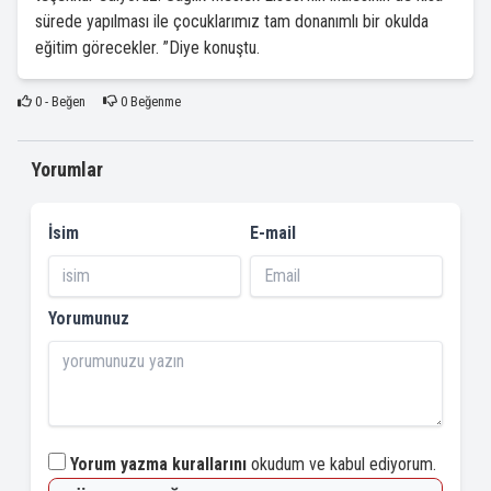
sürede yapılması ile çocuklarımız tam donanımlı bir okulda
eğitim görecekler. ”Diye konuştu.
0
- Beğen
0
Beğenme
Yorumlar
İsim
E-mail
Yorumunuz
Yorum yazma kurallarını
okudum ve kabul ediyorum.