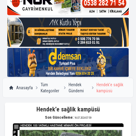
Tüm
Hendek
Hendek’e sağlik
Anasayfa
Kategoriler
Gündemi
kampüsü
Hendek’e sağlik kampüsü
Son Güncelleme:
16.07.2024 07:59