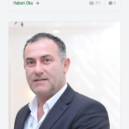
Haberi Oku
711
0