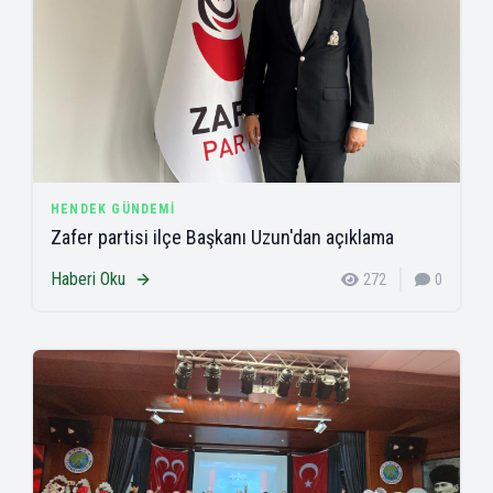
HENDEK GÜNDEMI
Zafer partisi ilçe Başkanı Uzun'dan açıklama
Haberi Oku
272
0