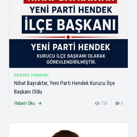
HENDEK GÜNDEMI
Nihat Bayraktar, Yeni Parti Hendek Kurucu İlçe
Başkanı Oldu
Haberi Oku
738
0