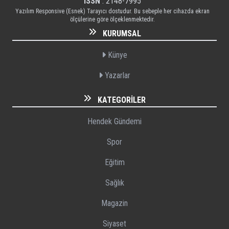
ISSN
: 2148-7995
Yazılım Responsive (Esnek) Tarayıcı dostudur. Bu sebeple her cihazda ekran
ölçülerine göre ölçeklenmektedir.
KURUMSAL
Künye
Yazarlar
KATEGORILER
Hendek Gündemi
Spor
Eğitim
Sağlık
Magazin
Siyaset