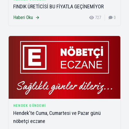
FINDIK ÜRETİCİSİ BU FİYATLA GEÇİNEMİYOR
Haberi Oku
727
0
HENDEK GÜNDEMI
Hendek'te Cuma, Cumartesi ve Pazar günü
nöbetçi eczane