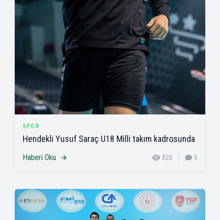
SPOR
Hendekli Yusuf Saraç U18 Milli takım kadrosunda
Haberi Oku
820
0