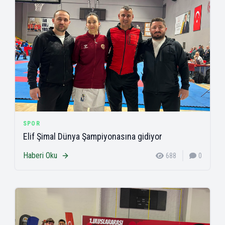
SPOR
Elif Şimal Dünya Şampiyonasına gidiyor
Haberi Oku
688
0