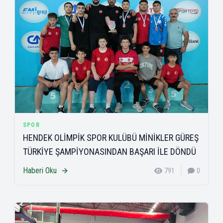
SPOR
HENDEK OLİMPİK SPOR KULÜBÜ MİNİKLER GÜREŞ
TÜRKİYE ŞAMPİYONASINDAN BAŞARI İLE DÖNDÜ
Haberi Oku
791
0