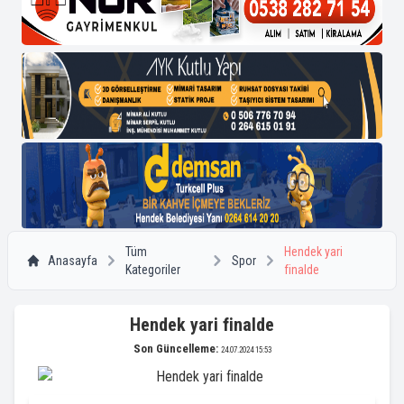
Tüm
Hendek yari
Anasayfa
Spor
Kategoriler
finalde
Hendek yari finalde
Son Güncelleme:
24.07.2024 15:53