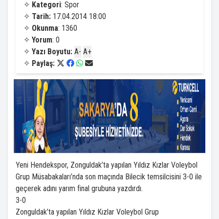
✧
Kategori
: Spor
✧
Tarih:
17.04.2014 18:00
✧
Okunma
: 1360
✧
Yorum
: 0
✧
Yazı Boyutu:
A-
A+
✧
Paylaş:
Yeni Hendekspor, Zonguldak’ta yapılan Yıldız Kızlar Voleybol
Grup Müsabakaları’nda son maçında Bilecik temsilcisini 3-0 ile
geçerek adını yarım final grubuna yazdırdı.
3-0
Zonguldak’ta yapılan Yıldız Kızlar Voleybol Grup