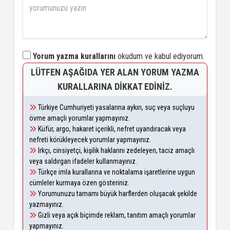
Yorum yazma kurallarını
okudum ve kabul ediyorum.
LÜTFEN AŞAĞIDA YER ALAN YORUM YAZMA
KURALLARINA DIKKAT EDINIZ.
Türkiye Cumhuriyeti yasalarına aykırı, suç veya suçluyu
övme amaçlı yorumlar yapmayınız.
Küfür, argo, hakaret içerikli, nefret uyandıracak veya
nefreti körükleyecek yorumlar yapmayınız.
Irkçı, cinsiyetçi, kişilik haklarını zedeleyen, taciz amaçlı
veya saldırgan ifadeler kullanmayınız.
Türkçe imla kurallarına ve noktalama işaretlerine uygun
cümleler kurmaya özen gösteriniz.
Yorumunuzu tamamı büyük harflerden oluşacak şekilde
yazmayınız.
Gizli veya açık biçimde reklam, tanıtım amaçlı yorumlar
yapmayınız.