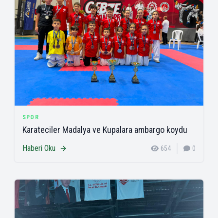
SPOR
Karateciler Madalya ve Kupalara ambargo koydu
Haberi Oku
654
0