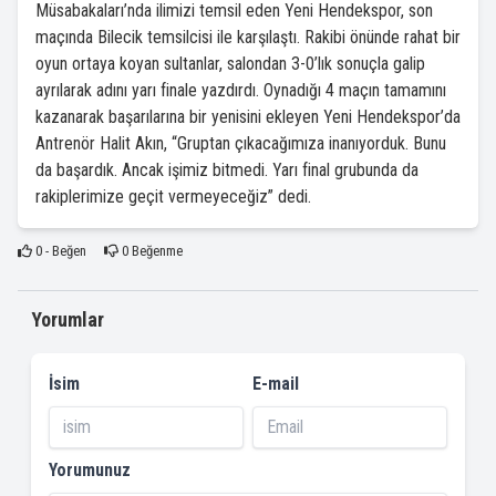
Müsabakaları’nda ilimizi temsil eden Yeni Hendekspor, son
maçında Bilecik temsilcisi ile karşılaştı. Rakibi önünde rahat bir
oyun ortaya koyan sultanlar, salondan 3-0’lık sonuçla galip
ayrılarak adını yarı finale yazdırdı. Oynadığı 4 maçın tamamını
kazanarak başarılarına bir yenisini ekleyen Yeni Hendekspor’da
Antrenör Halit Akın, “Gruptan çıkacağımıza inanıyorduk. Bunu
da başardık. Ancak işimiz bitmedi. Yarı final grubunda da
rakiplerimize geçit vermeyeceğiz” dedi.
0
- Beğen
0
Beğenme
Yorumlar
İsim
E-mail
Yorumunuz