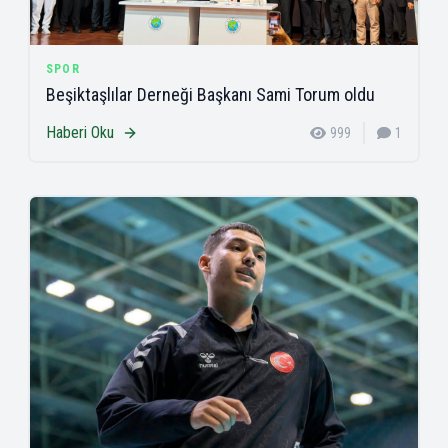
SPOR
Beşiktaşlılar Derneği Başkanı Sami Torum oldu
Haberi Oku
999
1