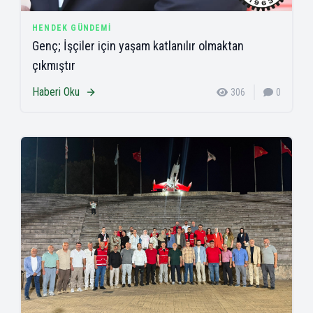
HENDEK GÜNDEMI
Genç; İşçiler için yaşam katlanılır olmaktan
çıkmıştır
Haberi Oku
306
0