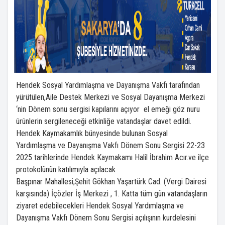
Hendek Sosyal Yardımlaşma ve Dayanışma Vakfı tarafından
yürütülen,Aile Destek Merkezi ve Sosyal Dayanışma Merkezi
‘nin Dönem sonu sergisi kapılarını açıyor el emeği göz nuru
ürünlerin sergileneceği etkinliğe vatandaşlar davet edildi.
Hendek Kaymakamlık bünyesinde bulunan Sosyal
Yardımlaşma ve Dayanışma Vakfı Dönem Sonu Sergisi 22-23
2025 tarihlerinde Hendek Kaymakamı Halil İbrahim Acır.ve ilçe
protokolünün katılımıyla açılacak
Başpınar Mahallesi,Şehit Gökhan Yaşartürk Cad. (Vergi Dairesi
karşısında) İçözler İş Merkezi , 1. Katta tüm gün vatandaşların
ziyaret edebilecekleri Hendek Sosyal Yardımlaşma ve
Dayanışma Vakfı Dönem Sonu Sergisi açılışının kurdelesini