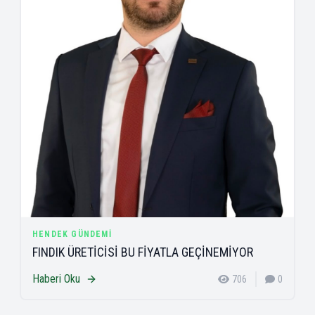
HENDEK GÜNDEMI
FINDIK ÜRETİCİSİ BU FİYATLA GEÇİNEMİYOR
Haberi Oku
706
0