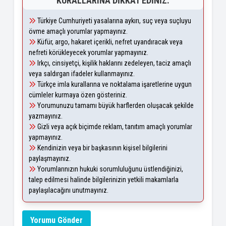
KURALLARINA DIKKAT EDINIZ.
Türkiye Cumhuriyeti yasalarına aykırı, suç veya suçluyu
övme amaçlı yorumlar yapmayınız.
Küfür, argo, hakaret içerikli, nefret uyandıracak veya
nefreti körükleyecek yorumlar yapmayınız.
Irkçı, cinsiyetçi, kişilik haklarını zedeleyen, taciz amaçlı
veya saldırgan ifadeler kullanmayınız.
Türkçe imla kurallarına ve noktalama işaretlerine uygun
cümleler kurmaya özen gösteriniz.
Yorumunuzu tamamı büyük harflerden oluşacak şekilde
yazmayınız.
Gizli veya açık biçimde reklam, tanıtım amaçlı yorumlar
yapmayınız.
Kendinizin veya bir başkasının kişisel bilgilerini
paylaşmayınız.
Yorumlarınızın hukuki sorumluluğunu üstlendiğinizi,
talep edilmesi halinde bilgilerinizin yetkili makamlarla
paylaşılacağını unutmayınız.
Yorumu Gönder