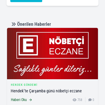
Önerilen Haberler
HENDEK GÜNDEMI
Hendek'te Çarşamba günü nöbetçi eczane
Haberi Oku
758
0