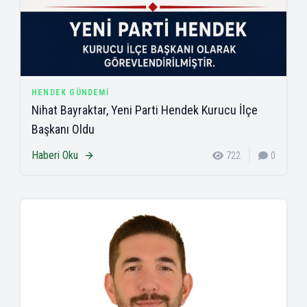
HENDEK GÜNDEMI
Nihat Bayraktar, Yeni Parti Hendek Kurucu İlçe
Başkanı Oldu
Haberi Oku
722
0