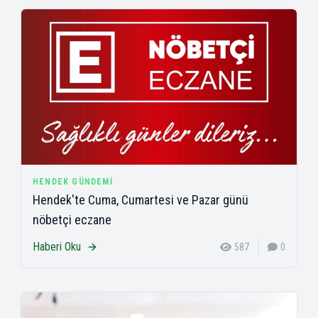
HENDEK GÜNDEMI
Hendek'te Cuma, Cumartesi ve Pazar günü
nöbetçi eczane
Haberi Oku
587
0