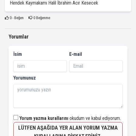
Hendek Kaymakamı Halil İbrahim Acır Kesecek
0
- Beğen
0
Beğenme
Yorumlar
İsim
E-mail
Yorumunuz
Yorum yazma kurallarını
okudum ve kabul ediyorum.
LÜTFEN AŞAĞIDA YER ALAN YORUM YAZMA