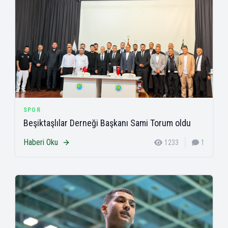
SPOR
Beşiktaşlılar Derneği Başkanı Sami Torum oldu
Haberi Oku
1233
1