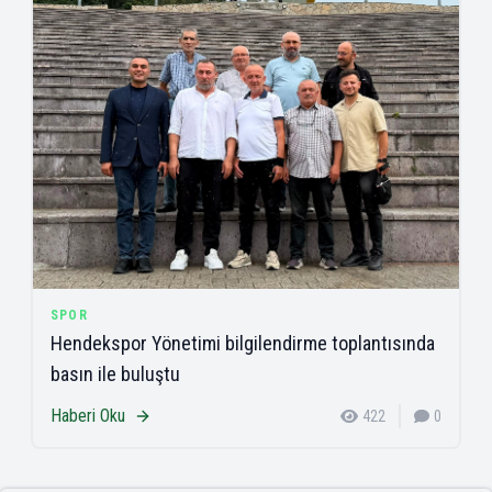
SPOR
Hendekspor Yönetimi bilgilendirme toplantısında
basın ile buluştu
Haberi Oku
422
0