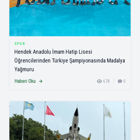
SPOR
Hendek Anadolu İmam Hatip Lisesi
Öğrencilerinden Türkiye Şampiyonasında Madalya
Yağmuru
Haberi Oku
678
0