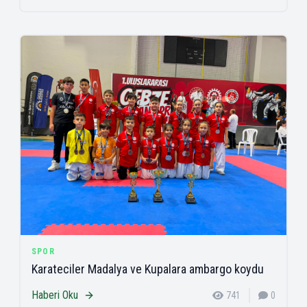
SPOR
Karateciler Madalya ve Kupalara ambargo koydu
Haberi Oku
741
0