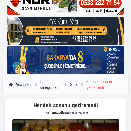
Tüm
Hendek sonunu
Anasayfa
Spor
Kategoriler
getiremedi
Hendek sonunu getiremedi
Son Güncelleme:
17.07.2024 22:02