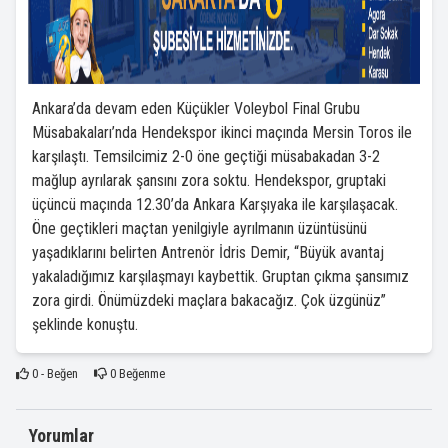
Ankara’da devam eden Küçükler Voleybol Final Grubu
Müsabakaları’nda Hendekspor ikinci maçında Mersin Toros ile
karşılaştı. Temsilcimiz 2-0 öne geçtiği müsabakadan 3-2
mağlup ayrılarak şansını zora soktu. Hendekspor, gruptaki
üçüncü maçında 12.30’da Ankara Karşıyaka ile karşılaşacak.
Öne geçtikleri maçtan yenilgiyle ayrılmanın üzüntüsünü
yaşadıklarını belirten Antrenör İdris Demir, “Büyük avantaj
yakaladığımız karşılaşmayı kaybettik. Gruptan çıkma şansımız
zora girdi. Önümüzdeki maçlara bakacağız. Çok üzgünüz”
şeklinde konuştu.
0
- Beğen
0
Beğenme
Yorumlar