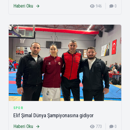
Haberi Oku
946
0
SPOR
Elif Şimal Dünya Şampiyonasına gidiyor
Haberi Oku
773
0