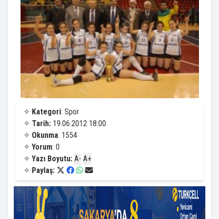
✧
Kategori
: Spor
✧
Tarih:
19.06.2012 18:00
✧
Okunma
: 1554
✧
Yorum
: 0
✧
Yazı Boyutu:
A-
A+
✧
Paylaş: