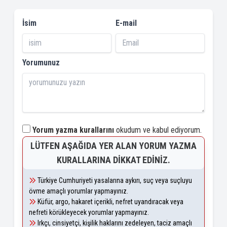
İsim
E-mail
Yorumunuz
Yorum yazma kurallarını
okudum ve kabul ediyorum.
LÜTFEN AŞAĞIDA YER ALAN YORUM YAZMA
KURALLARINA DIKKAT EDINIZ.
Türkiye Cumhuriyeti yasalarına aykırı, suç veya suçluyu
övme amaçlı yorumlar yapmayınız.
Küfür, argo, hakaret içerikli, nefret uyandıracak veya
nefreti körükleyecek yorumlar yapmayınız.
Irkçı, cinsiyetçi, kişilik haklarını zedeleyen, taciz amaçlı