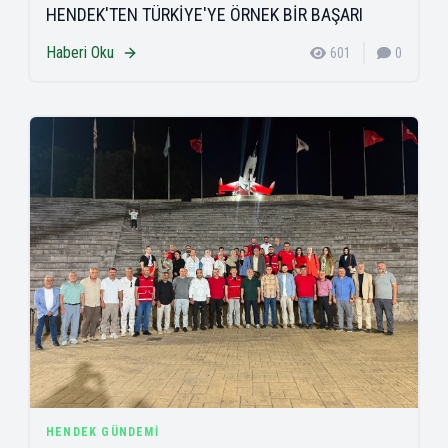
HENDEK'TEN TÜRKİYE'YE ÖRNEK BİR BAŞARI
Haberi Oku
601
0
HENDEK GÜNDEMI