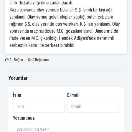
anlık dikkatsizliği ile arkadan çarptı.
Kaza sırasında olay yerinde bulunan S.Ş. isimli bir kişi ağır
yaralandı. Olay yerine gelen ekipler yaptığı bütün çabalara
rağmen Ş.Ş. olay yerinde can verirken, K.Ş: ise yaralandı. Olay
sonrasında araç sürücüsü M.C. gözaltına alındı. Jandarma da
ifade veren M.C. çıkarıldığı Hendek Adliyesi'nde denetimli
serbestlik kararı ile serbest bırakıldı.
0
- Beğen
0
Beğenme
Yorumlar
İsim
E-mail
Yorumunuz