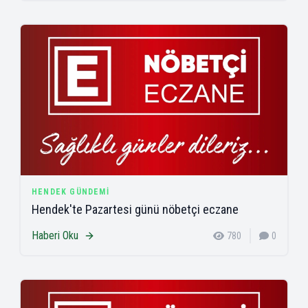
HENDEK GÜNDEMI
Hendek'te Pazartesi günü nöbetçi eczane
Haberi Oku
780
0