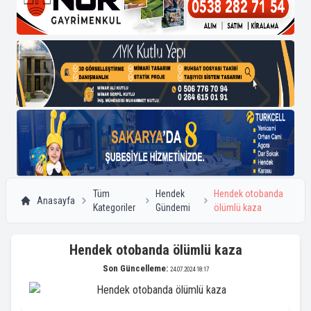
Tüm
Hendek
Hendek otobanda
Anasayfa
Kategoriler
Gündemi
ölümlü kaza
Hendek otobanda ölümlü kaza
Son Güncelleme:
24.07.2024 18:17