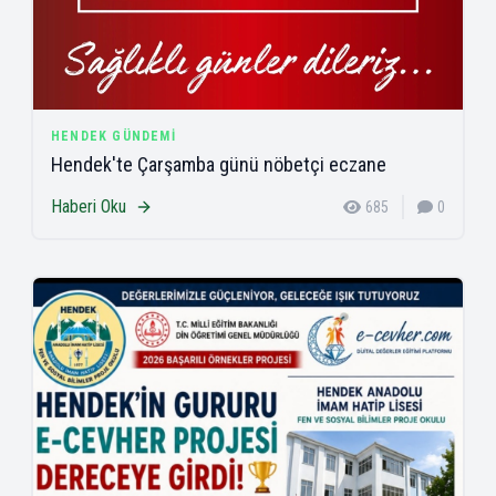
HENDEK GÜNDEMI
Hendek'te Çarşamba günü nöbetçi eczane
Haberi Oku
685
0