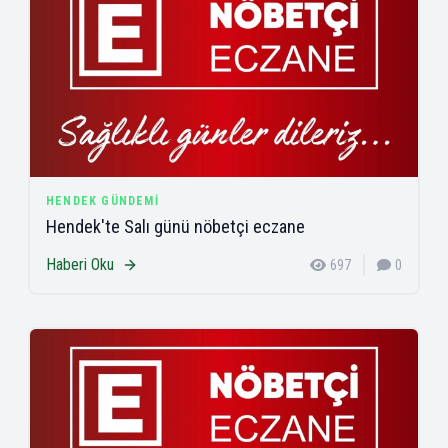
HENDEK GÜNDEMI
Hendek'te Salı günü nöbetçi eczane
Haberi Oku
697
0