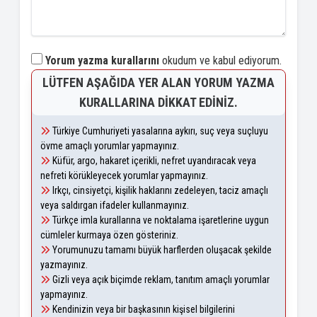
Yorum yazma kurallarını
okudum ve kabul ediyorum.
LÜTFEN AŞAĞIDA YER ALAN YORUM YAZMA
KURALLARINA DIKKAT EDINIZ.
Türkiye Cumhuriyeti yasalarına aykırı, suç veya suçluyu
övme amaçlı yorumlar yapmayınız.
Küfür, argo, hakaret içerikli, nefret uyandıracak veya
nefreti körükleyecek yorumlar yapmayınız.
Irkçı, cinsiyetçi, kişilik haklarını zedeleyen, taciz amaçlı
veya saldırgan ifadeler kullanmayınız.
Türkçe imla kurallarına ve noktalama işaretlerine uygun
cümleler kurmaya özen gösteriniz.
Yorumunuzu tamamı büyük harflerden oluşacak şekilde
yazmayınız.
Gizli veya açık biçimde reklam, tanıtım amaçlı yorumlar
yapmayınız.
Kendinizin veya bir başkasının kişisel bilgilerini