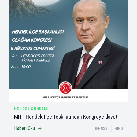
HENDEK GÜNDEMI
MHP Hendek İlçe Teşkilatından Kongreye davet
Haberi Oku
839
0