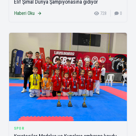
Elif Şimal Dünya Şampiyonasına gidiyor
Haberi Oku
728
0
SPOR