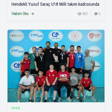
Hendekli Yusuf Saraç U18 Milli takım kadrosunda
Haberi Oku
882
0
SPOR