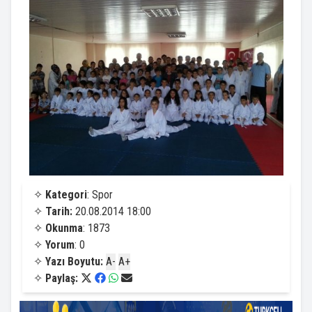
✧
Kategori
: Spor
✧
Tarih:
20.08.2014 18:00
✧
Okunma
: 1873
✧
Yorum
: 0
✧
Yazı Boyutu:
A-
A+
✧
Paylaş: