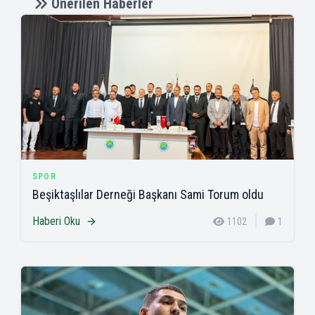
Önerilen Haberler
SPOR
Beşiktaşlılar Derneği Başkanı Sami Torum oldu
Haberi Oku
1102
1