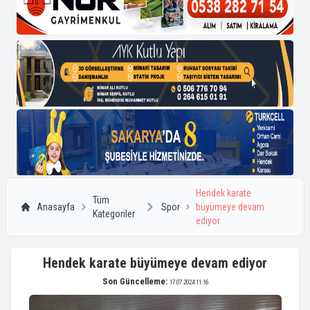
Hendek karate
Tüm
Anasayfa
Spor
büyümeye devam
Kategoriler
ediyor
Hendek karate büyümeye devam ediyor
Son Güncelleme:
17.07.2024 11:16