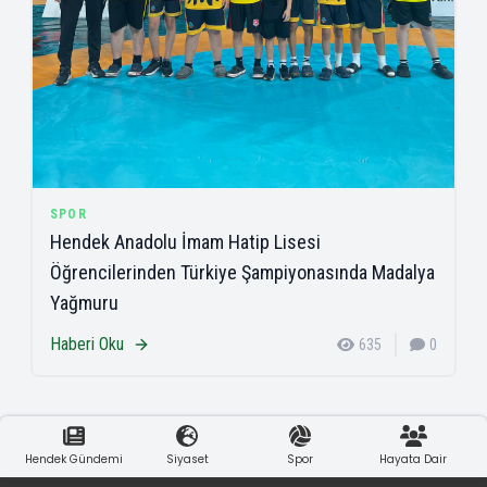
SPOR
Hendek Anadolu İmam Hatip Lisesi
Öğrencilerinden Türkiye Şampiyonasında Madalya
Yağmuru
Haberi Oku
635
0
Hendek Gündemi
Siyaset
Spor
Hayata Dair