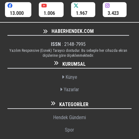
13.000
1.006
1.967
3.423
HABERHENDEK.COM
ISSN
: 2148-7995
Yazılım Responsive (Esnek) Tarayıcı dostudur. Bu sebeple her cihazda ekran
ölçülerine göre ölçeklenmektedir.
KURUMSAL
Künye
Yazarlar
KATEGORILER
Hendek Gündemi
Spor