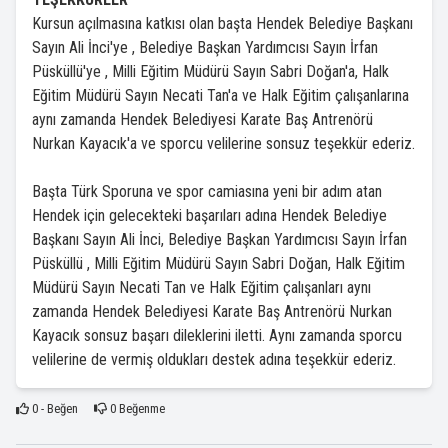
Kursun açılmasına katkısı olan başta Hendek Belediye Başkanı
Sayın Ali İnci'ye , Belediye Başkan Yardımcısı Sayın İrfan
Püsküllü'ye , Milli Eğitim Müdürü Sayın Sabri Doğan'a, Halk
Eğitim Müdürü Sayın Necati Tan'a ve Halk Eğitim çalışanlarına
aynı zamanda Hendek Belediyesi Karate Baş Antrenörü
Nurkan Kayacık'a ve sporcu velilerine sonsuz teşekkür ederiz.
Başta Türk Sporuna ve spor camiasına yeni bir adım atan
Hendek için gelecekteki başarıları adına Hendek Belediye
Başkanı Sayın Ali İnci, Belediye Başkan Yardımcısı Sayın İrfan
Püsküllü , Milli Eğitim Müdürü Sayın Sabri Doğan, Halk Eğitim
Müdürü Sayın Necati Tan ve Halk Eğitim çalışanları aynı
zamanda Hendek Belediyesi Karate Baş Antrenörü Nurkan
Kayacık sonsuz başarı dileklerini iletti. Aynı zamanda sporcu
velilerine de vermiş oldukları destek adına teşekkür ederiz.
0
- Beğen
0
Beğenme