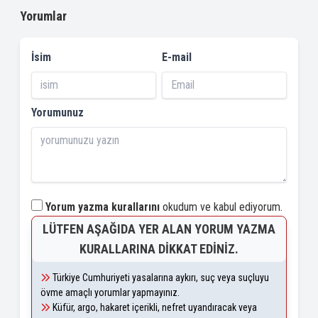
Yorumlar
İsim
E-mail
Yorumunuz
Yorum yazma kurallarını
okudum ve kabul ediyorum.
LÜTFEN AŞAĞIDA YER ALAN YORUM YAZMA
KURALLARINA DIKKAT EDINIZ.
Türkiye Cumhuriyeti yasalarına aykırı, suç veya suçluyu
övme amaçlı yorumlar yapmayınız.
Küfür, argo, hakaret içerikli, nefret uyandıracak veya