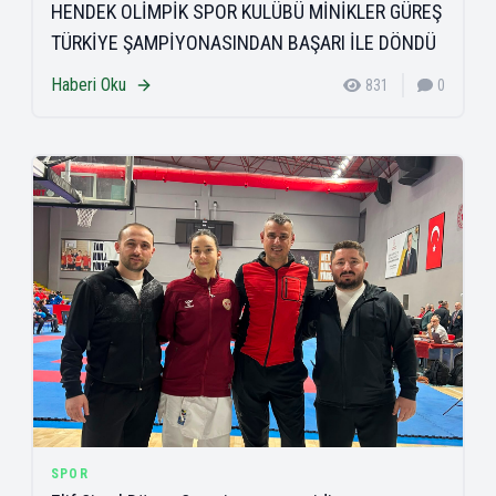
HENDEK OLİMPİK SPOR KULÜBÜ MİNİKLER GÜREŞ
TÜRKİYE ŞAMPİYONASINDAN BAŞARI İLE DÖNDÜ
Haberi Oku
831
0
SPOR