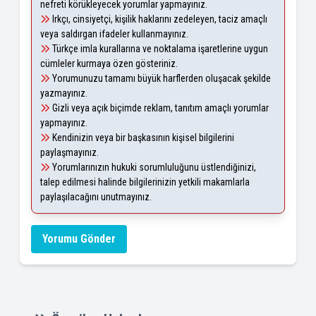
nefreti körükleyecek yorumlar yapmayınız.
Irkçı, cinsiyetçi, kişilik haklarını zedeleyen, taciz amaçlı
veya saldırgan ifadeler kullanmayınız.
Türkçe imla kurallarına ve noktalama işaretlerine uygun
cümleler kurmaya özen gösteriniz.
Yorumunuzu tamamı büyük harflerden oluşacak şekilde
yazmayınız.
Gizli veya açık biçimde reklam, tanıtım amaçlı yorumlar
yapmayınız.
Kendinizin veya bir başkasının kişisel bilgilerini
paylaşmayınız.
Yorumlarınızın hukuki sorumluluğunu üstlendiğinizi,
talep edilmesi halinde bilgilerinizin yetkili makamlarla
paylaşılacağını unutmayınız.
Yorumu Gönder