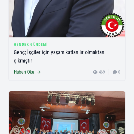
HENDEK GÜNDEMI
Genç; İşçiler için yaşam katlanılır olmaktan
çıkmıştır
Haberi Oku
469
0