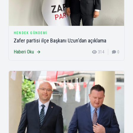
HENDEK GÜNDEMI
Zafer partisi ilçe Başkanı Uzun'dan açıklama
Haberi Oku
314
0