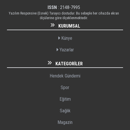
ISSN
: 2148-7995
Yazılım Responsive (Esnek) Tarayıcı dostudur. Bu sebeple her cihazda ekran
ölçülerine göre ölçeklenmektedir.
KURUMSAL
Künye
Yazarlar
KATEGORILER
Hendek Gündemi
Spor
Eğitim
Sağlık
Magazin