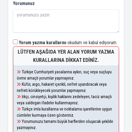
Yorumunuz
Yorum yazma kurallarını
okudum ve kabul ediyorum.
LÜTFEN AŞAĞIDA YER ALAN YORUM YAZMA
KURALLARINA DIKKAT EDINIZ.
Türkiye Cumhuriyeti yasalarına aykırı, suç veya suçluyu
övme amaçlı yorumlar yapmayınız.
Küfür, argo, hakaret içerikli, nefret uyandıracak veya
nefreti körükleyecek yorumlar yapmayınız.
Irkçı, cinsiyetçi, kişilik haklarını zedeleyen, taciz amaçlı
veya saldırgan ifadeler kullanmayınız.
Türkçe imla kurallarına ve noktalama işaretlerine uygun
cümleler kurmaya özen gösteriniz.
Yorumunuzu tamamı büyük harflerden oluşacak şekilde
yazmayınız.