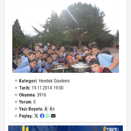
✧
Kategori
: Hendek Gündemi
✧
Tarih:
19.11.2014 19:00
✧
Okunma
: 3916
✧
Yorum
: 0
✧
Yazı Boyutu:
A-
A+
✧
Paylaş: