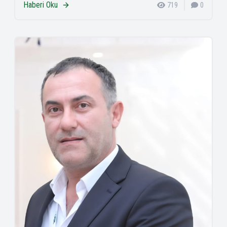
Haberi Oku
719
0