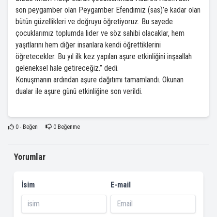
son peygamber olan Peygamber Efendimiz (sas)’e kadar olan
bütün güzellikleri ve doğruyu öğretiyoruz. Bu sayede
çocuklarımız toplumda lider ve söz sahibi olacaklar, hem
yaşıtlarını hem diğer insanlara kendi öğrettiklerini
öğretecekler. Bu yıl ilk kez yapılan aşure etkinliğini inşaallah
geleneksel hale getireceğiz.” dedi.
Konuşmanın ardından aşure dağıtımı tamamlandı. Okunan
dualar ile aşure günü etkinliğine son verildi.
0
- Beğen
0
Beğenme
Yorumlar
İsim
E-mail