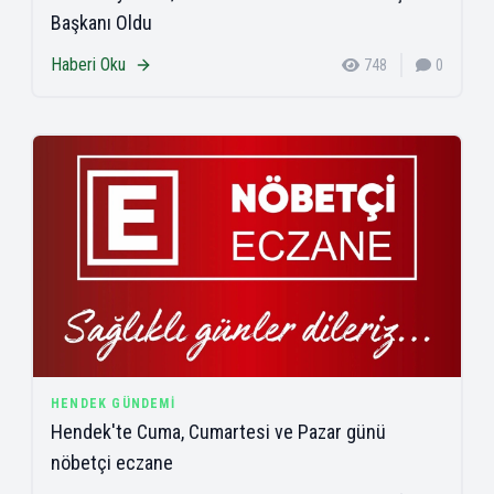
Başkanı Oldu
Haberi Oku
748
0
HENDEK GÜNDEMI
Hendek'te Cuma, Cumartesi ve Pazar günü
nöbetçi eczane