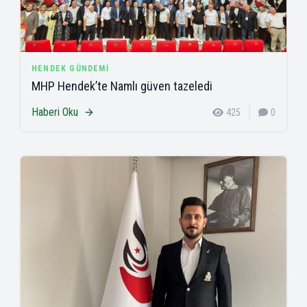
HENDEK GÜNDEMI
MHP Hendek’te Namlı güven tazeledi
Haberi Oku
425
0