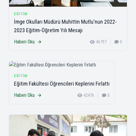
EĞITIM
İmge Okulları Müdürü Muhittin Mutlu'nun 2022-
2023 Eğitim-Öğretim Yılı Mesajı
Haberi Oku
46797
0
EĞITIM
Eğitim Fakültesi Öğrencileri Keplerini Fırlattı
Haberi Oku
42476
0