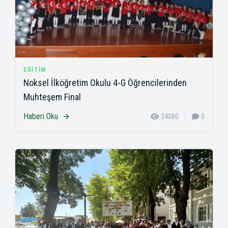
EĞITIM
Noksel İlköğretim Okulu 4-G Öğrencilerinden
Muhteşem Final
Haberi Oku
34080
0