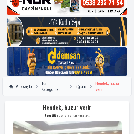
Tüm
Hendek, huzur
Anasayfa
Eğitim
Kategoriler
verir
Hendek, huzur verir
Son Güncelleme:
23.07.2024 04:00