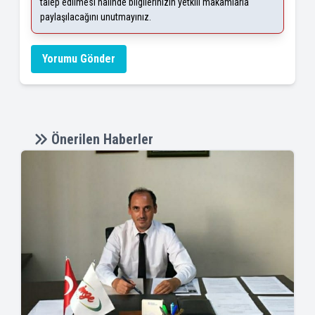
talep edilmesi halinde bilgilerinizin yetkili makamlarla
paylaşılacağını unutmayınız.
Yorumu Gönder
Önerilen Haberler