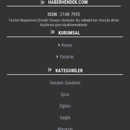
HABERHENDEK.COM
ISSN
: 2148-7995
Yazılım Responsive (Esnek) Tarayıcı dostudur. Bu sebeple her cihazda ekran
ölçülerine göre ölçeklenmektedir.
KURUMSAL
Künye
Yazarlar
KATEGORILER
Hendek Gündemi
Spor
Eğitim
Sağlık
Magazin