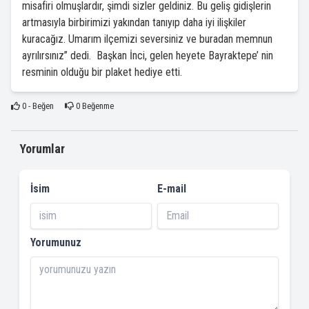
misafiri olmuşlardır, şimdi sizler geldiniz. Bu geliş gidişlerin
artmasıyla birbirimizi yakından tanıyıp daha iyi ilişkiler
kuracağız. Umarım ilçemizi seversiniz ve buradan memnun
ayrılırsınız” dedi. Başkan İnci, gelen heyete Bayraktepe’ nin
resminin olduğu bir plaket hediye etti.
0
- Beğen
0
Beğenme
Yorumlar
İsim
E-mail
Yorumunuz