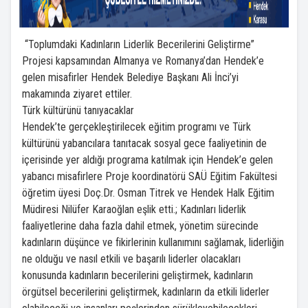
“Toplumdaki Kadınların Liderlik Becerilerini Geliştirme”
Projesi kapsamından Almanya ve Romanya’dan Hendek’e
gelen misafirler Hendek Belediye Başkanı Ali İnci’yi
makamında ziyaret ettiler.
Türk kültürünü tanıyacaklar
Hendek’te gerçekleştirilecek eğitim programı ve Türk
kültürünü yabancılara tanıtacak sosyal gece faaliyetinin de
içerisinde yer aldığı programa katılmak için Hendek’e gelen
yabancı misafirlere Proje koordinatörü SAÜ Eğitim Fakültesi
öğretim üyesi Doç.Dr. Osman Titrek ve Hendek Halk Eğitim
Müdiresi Nilüfer Karaoğlan eşlik etti.; Kadınları liderlik
faaliyetlerine daha fazla dahil etmek, yönetim sürecinde
kadınların düşünce ve fikirlerinin kullanımını sağlamak, liderliğin
ne olduğu ve nasıl etkili ve başarılı liderler olacakları
konusunda kadınların becerilerini geliştirmek, kadınların
örgütsel becerilerini geliştirmek, kadınların da etkili liderler