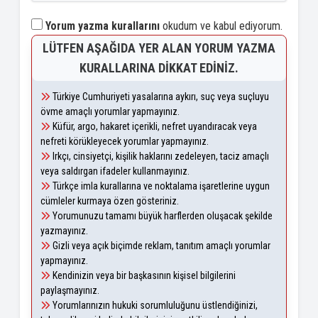
Yorum yazma kurallarını
okudum ve kabul ediyorum.
LÜTFEN AŞAĞIDA YER ALAN YORUM YAZMA
KURALLARINA DIKKAT EDINIZ.
Türkiye Cumhuriyeti yasalarına aykırı, suç veya suçluyu
övme amaçlı yorumlar yapmayınız.
Küfür, argo, hakaret içerikli, nefret uyandıracak veya
nefreti körükleyecek yorumlar yapmayınız.
Irkçı, cinsiyetçi, kişilik haklarını zedeleyen, taciz amaçlı
veya saldırgan ifadeler kullanmayınız.
Türkçe imla kurallarına ve noktalama işaretlerine uygun
cümleler kurmaya özen gösteriniz.
Yorumunuzu tamamı büyük harflerden oluşacak şekilde
yazmayınız.
Gizli veya açık biçimde reklam, tanıtım amaçlı yorumlar
yapmayınız.
Kendinizin veya bir başkasının kişisel bilgilerini
paylaşmayınız.
Yorumlarınızın hukuki sorumluluğunu üstlendiğinizi,