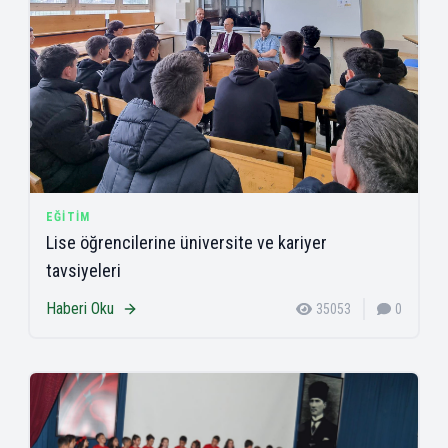
EĞITIM
Lise öğrencilerine üniversite ve kariyer
tavsiyeleri
Haberi Oku
35053
0