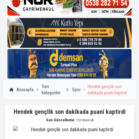
Tüm
Hendek gençlik son
Anasayfa
Spor
Kategoriler
dakikada puani kaptirdi
Hendek gençlik son dakikada puani kaptirdi
Son Güncelleme:
17.07.2024 02:48