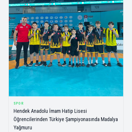
SPOR
Hendek Anadolu İmam Hatip Lisesi
Öğrencilerinden Türkiye Şampiyonasında Madalya
Yağmuru