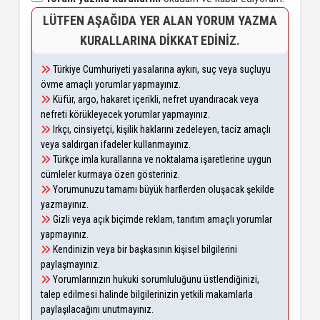
LÜTFEN AŞAĞIDA YER ALAN YORUM YAZMA
KURALLARINA DIKKAT EDINIZ.
Türkiye Cumhuriyeti yasalarına aykırı, suç veya suçluyu
övme amaçlı yorumlar yapmayınız.
Küfür, argo, hakaret içerikli, nefret uyandıracak veya
nefreti körükleyecek yorumlar yapmayınız.
Irkçı, cinsiyetçi, kişilik haklarını zedeleyen, taciz amaçlı
veya saldırgan ifadeler kullanmayınız.
Türkçe imla kurallarına ve noktalama işaretlerine uygun
cümleler kurmaya özen gösteriniz.
Yorumunuzu tamamı büyük harflerden oluşacak şekilde
yazmayınız.
Gizli veya açık biçimde reklam, tanıtım amaçlı yorumlar
yapmayınız.
Kendinizin veya bir başkasının kişisel bilgilerini
paylaşmayınız.
Yorumlarınızın hukuki sorumluluğunu üstlendiğinizi,
talep edilmesi halinde bilgilerinizin yetkili makamlarla
paylaşılacağını unutmayınız.