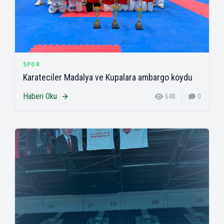
SPOR
Karateciler Madalya ve Kupalara ambargo koydu
Haberi Oku
648
0