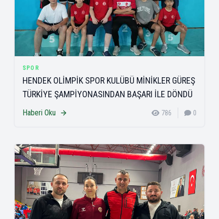
SPOR
HENDEK OLİMPİK SPOR KULÜBÜ MİNİKLER GÜREŞ
TÜRKİYE ŞAMPİYONASINDAN BAŞARI İLE DÖNDÜ
Haberi Oku
786
0