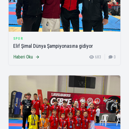
SPOR
Elif Şimal Dünya Şampiyonasına gidiyor
Haberi Oku
683
0