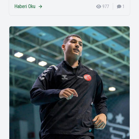
Haberi Oku
977
1