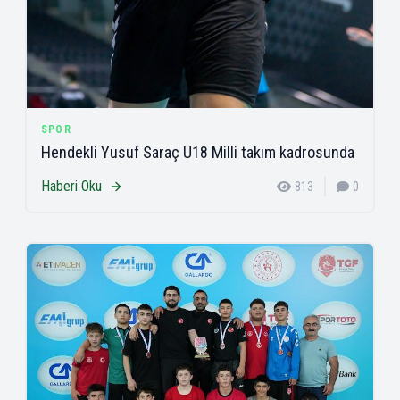
SPOR
Hendekli Yusuf Saraç U18 Milli takım kadrosunda
Haberi Oku
813
0