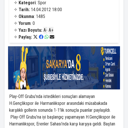
✧
Kategori
: Spor
✧
Tarih:
14.04.2012 18:00
✧
Okunma
: 1485
✧
Yorum
: 0
✧
Yazı Boyutu:
A-
A+
✧
Paylaş:
Play-Off Grubu’nda istedikleri sonuçları alamayan
H.Gençlikspor ile Harmanlıkspor arasındaki müsabakada
karşılıklı gollerin sonunda 1-1’lik sonuçla puanlar paylaşıldı.
Play-Off Grubu’na iyi başlangıç yapamayan H.Gençlikspor ile
Harmanlıkspor, Erenler Sahası’nda karşı karşıya geldi. Baştan