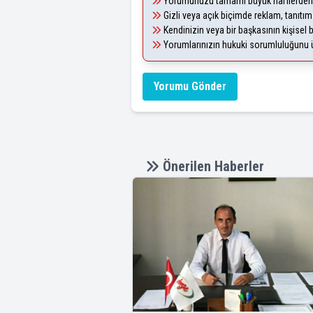
Yorumunuzu tamamı büyük harflerden 
Gizli veya açık biçimde reklam, tanıtı
Kendinizin veya bir başkasının kişisel b
Yorumlarınızın hukuki sorumluluğunu üst
Yorumu Gönder
Önerilen Haberler