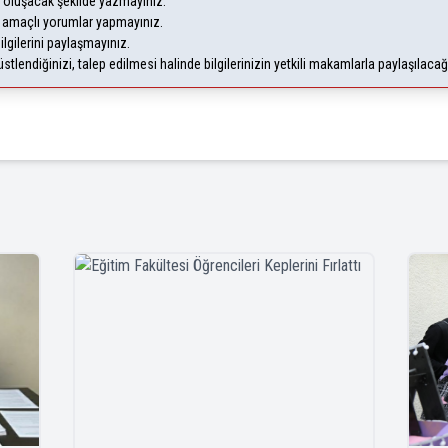
oluşacak şekilde yazmayınız.
m amaçlı yorumlar yapmayınız.
ilgilerini paylaşmayınız.
lendiğinizi, talep edilmesi halinde bilgilerinizin yetkili makamlarla paylaşılaca