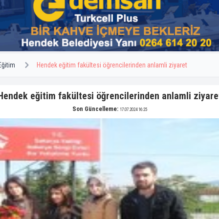
Eğitim
Hendek eğitim fakültesi öğrencilerinden anlamli ziyaret
Hendek eğitim fakültesi öğrencilerinden anlamli ziyare
Son Güncelleme:
17.07.2024 16:25