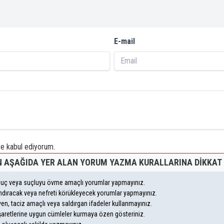
E-mail
 kabul ediyorum.
 AŞAĞIDA YER ALAN YORUM YAZMA KURALLARINA DIKKAT 
, suç veya suçluyu övme amaçlı yorumlar yapmayınız.
yandıracak veya nefreti körükleyecek yorumlar yapmayınız.
leyen, taciz amaçlı veya saldırgan ifadeler kullanmayınız.
şaretlerine uygun cümleler kurmaya özen gösteriniz.