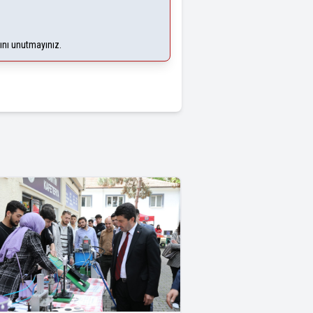
ğını unutmayınız.