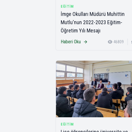
EĞITIM
İmge Okulları Müdürü Muhittin
Mutlu'nun 2022-2023 Eğitim-
Öğretim Yılı Mesajı
Haberi Oku
46809
EĞITIM
Lise öğrencilerine üniversite ve