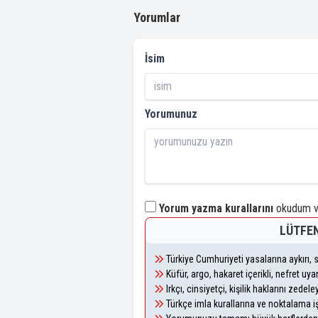
Yorumlar
İsim
Yorumunuz
Yorum yazma kurallarını
okudum ve
LÜTFEN
Türkiye Cumhuriyeti yasalarına aykırı
Küfür, argo, hakaret içerikli, nefret u
Irkçı, cinsiyetçi, kişilik haklarını zede
Türkçe imla kurallarına ve noktalama i