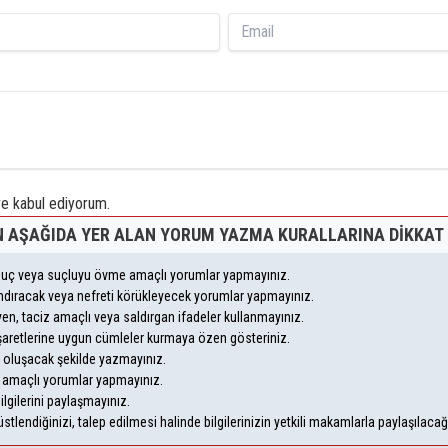
 kabul ediyorum.
 AŞAĞIDA YER ALAN YORUM YAZMA KURALLARINA DIKKAT 
, suç veya suçluyu övme amaçlı yorumlar yapmayınız.
yandıracak veya nefreti körükleyecek yorumlar yapmayınız.
leyen, taciz amaçlı veya saldırgan ifadeler kullanmayınız.
şaretlerine uygun cümleler kurmaya özen gösteriniz.
oluşacak şekilde yazmayınız.
m amaçlı yorumlar yapmayınız.
ilgilerini paylaşmayınız.
lendiğinizi, talep edilmesi halinde bilgilerinizin yetkili makamlarla paylaşılaca