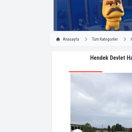
Anasayfa
Tüm Kategoriler
Hendek Devlet Ha