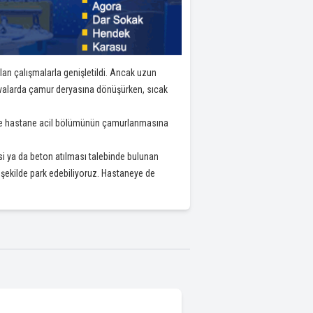
an çalışmalarla genişletildi. Ancak uzun
valarda çamur deryasına dönüşürken, sıcak
te ve hastane acil bölümünün çamurlanmasına
si ya da beton atılması talebinde bulunan
 şekilde park edebiliyoruz. Hastaneye de