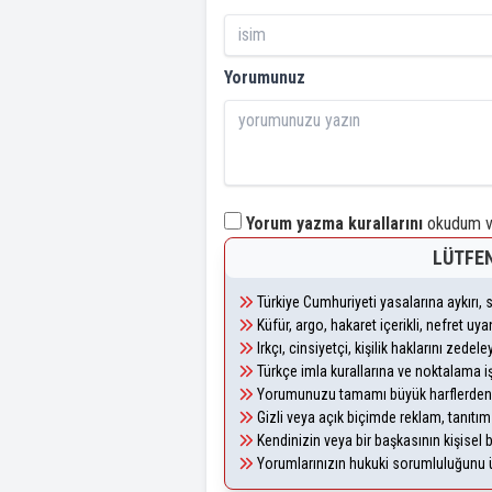
Yorumunuz
Yorum yazma kurallarını
okudum ve
LÜTFEN
Türkiye Cumhuriyeti yasalarına aykırı
Küfür, argo, hakaret içerikli, nefret u
Irkçı, cinsiyetçi, kişilik haklarını zede
Türkçe imla kurallarına ve noktalama i
Yorumunuzu tamamı büyük harflerden 
Gizli veya açık biçimde reklam, tanıtı
Kendinizin veya bir başkasının kişisel b
Yorumlarınızın hukuki sorumluluğunu üst