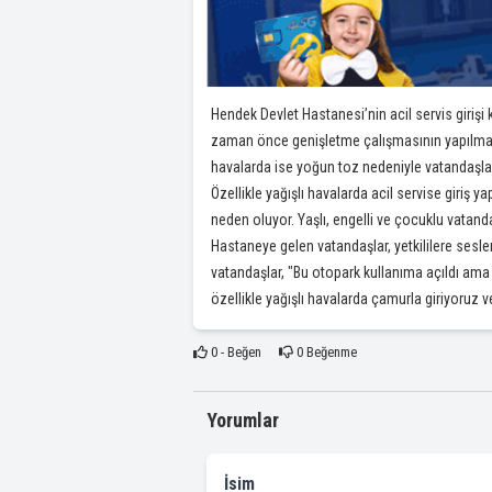
Hendek Devlet Hastanesi’nin acil servis giriş
zaman önce genişletme çalışmasının yapılmas
havalarda ise yoğun toz nedeniyle vatandaşla
Özellikle yağışlı havalarda acil servise giri
neden oluyor. Yaşlı, engelli ve çocuklu vatanda
Hastaneye gelen vatandaşlar, yetkililere sesl
vatandaşlar, "Bu otopark kullanıma açıldı ama
özellikle yağışlı havalarda çamurla giriyoruz ve
0
- Beğen
0
Beğenme
Yorumlar
İsim