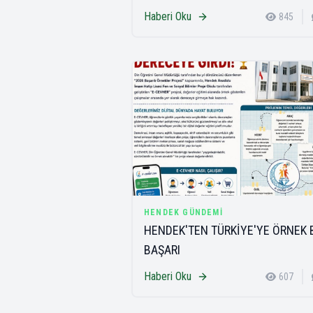
Haberi Oku
845
HENDEK GÜNDEMI
HENDEK'TEN TÜRKİYE'YE ÖRNEK 
BAŞARI
Haberi Oku
607