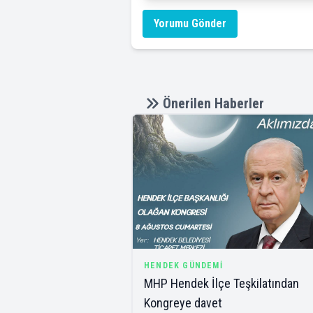
Yorumu Gönder
Önerilen Haberler
HENDEK GÜNDEMI
MHP Hendek İlçe Teşkilatından
Kongreye davet