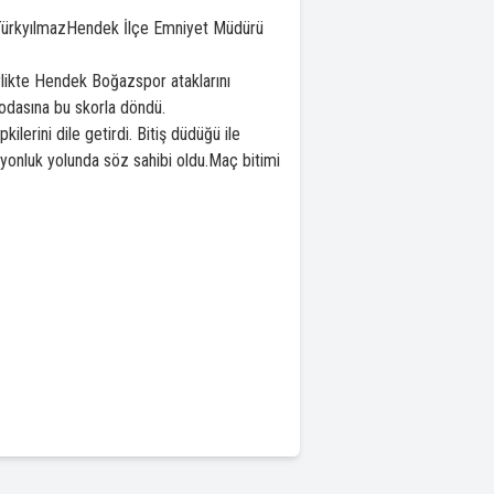
ürkyılmazHendek İlçe Emniyet Müdürü
rlikte Hendek Boğazspor ataklarını
 odasına bu skorla döndü.
ilerini dile getirdi. Bitiş düdüğü ile
yonluk yolunda söz sahibi oldu.Maç bitimi