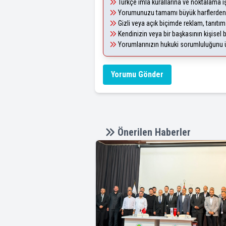
Türkçe imla kurallarına ve noktalama i
Yorumunuzu tamamı büyük harflerden 
Gizli veya açık biçimde reklam, tanıtı
Kendinizin veya bir başkasının kişisel b
Yorumlarınızın hukuki sorumluluğunu üst
Yorumu Gönder
Önerilen Haberler