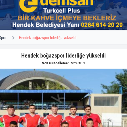
Spor
Hendek boğazspor liderliğe yükseldi
Hendek boğazspor liderliğe yükseldi
Son Güncelleme:
17.07.2024 01:19