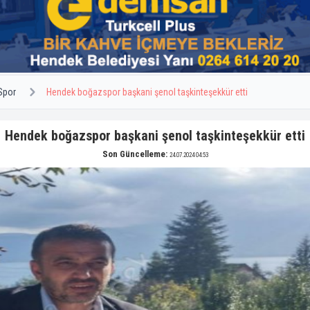
Spor
Hendek boğazspor başkani şenol taşkinteşekkür etti
Hendek boğazspor başkani şenol taşkinteşekkür etti
Son Güncelleme:
24.07.2024 04:53