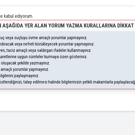
 kabul ediyorum.
 AŞAĞIDA YER ALAN YORUM YAZMA KURALLARINA DIKKAT 
, suç veya suçluyu övme amaçlı yorumlar yapmayınız.
yandıracak veya nefreti körükleyecek yorumlar yapmayınız.
leyen, taciz amaçlı veya saldırgan ifadeler kullanmayınız.
şaretlerine uygun cümleler kurmaya özen gösteriniz.
oluşacak şekilde yazmayınız.
m amaçlı yorumlar yapmayınız.
ilgilerini paylaşmayınız.
lendiğinizi, talep edilmesi halinde bilgilerinizin yetkili makamlarla paylaşılaca