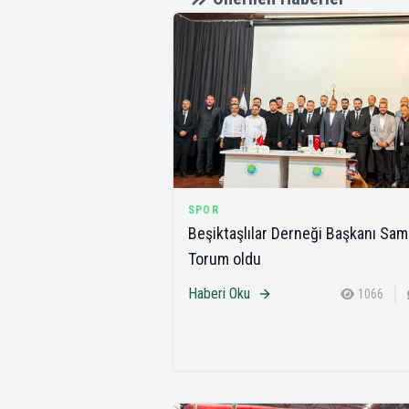
SPOR
Beşiktaşlılar Derneği Başkanı Sam
Torum oldu
Haberi Oku
1066