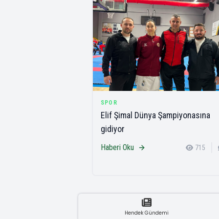
SPOR
Elif Şimal Dünya Şampiyonasına
gidiyor
Haberi Oku
715
Hendek Gündemi