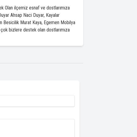
 Olan ilçemiz esnaf ve dostlarımıza
Duyar Ahsap Naci Duyar, Kayalar
an Besicilik Murat Kaya, Egemen Mobilya
r çok bizlere destek olan dostlarımıza