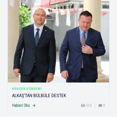
HENDEK GÜNDEMI
ALKAŞ’TAN BÜLBÜLE DESTEK
Haberi Oku
512
0