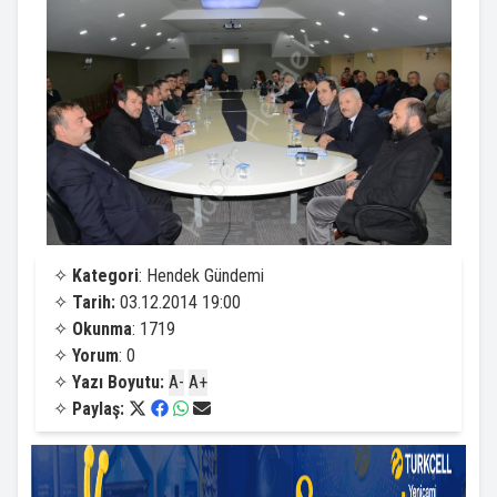
✧
Kategori
: Hendek Gündemi
✧
Tarih:
03.12.2014 19:00
✧
Okunma
: 1719
✧
Yorum
: 0
✧
Yazı Boyutu:
A-
A+
✧
Paylaş: