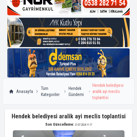
Hendek belediyesi
Tüm
Hendek
Anasayfa
aralik ayi meclis
Kategoriler
Gündemi
toplantisi
Hendek belediyesi aralik ayi meclis toplantisi
Son Güncelleme:
21.07.2024 11:17