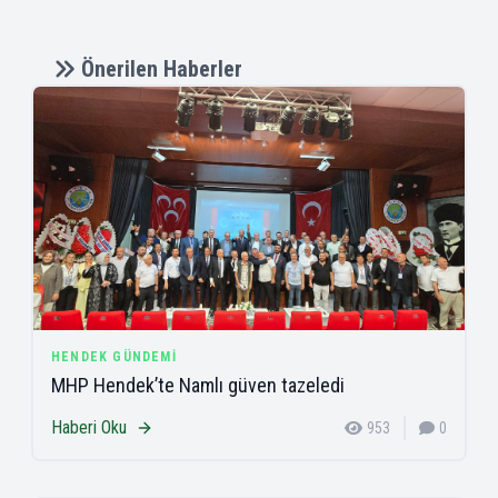
Önerilen Haberler
HENDEK GÜNDEMI
MHP Hendek’te Namlı güven tazeledi
Haberi Oku
953
0