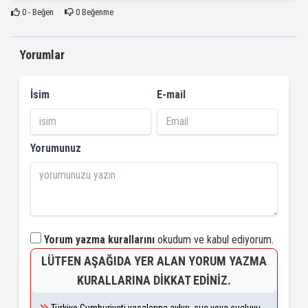
0
- Beğen
0
Beğenme
Yorumlar
İsim
E-mail
Yorumunuz
Yorum yazma kurallarını
okudum ve kabul ediyorum.
LÜTFEN AŞAĞIDA YER ALAN YORUM YAZMA
KURALLARINA DIKKAT EDINIZ.