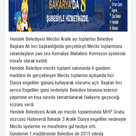
Hendek Belediyesi Meclisi Aralık ayı toplantısı Belediye
Başkanı Ali İnci başkanlığında gerçekleşti.Meclis toplantısına
vatandaşların yanı sıra Kemaliye Mahallesi Komisyon üyeleride
misafir olarak katıldı.
Hendek Belediye meclis toplantı salonunda 6 gündem
maddesi ile gerçekleşen Meclis toplantısı açılışında İnci
Dünya engelliler gününü kutlayarak oturumu açtı. Başkan İnci
ayrıca Engelliler günü nedeniyle Belediye binasına asansör
yapımının en kısa sürede tamamlanarak faaliyete geçeceği
sözünü verdi.
Hendek Belediyesi Aralık ayı meclis toplantısında MHP Grubu
sözcüsü Hüdaverdi Bahadır 3 Aralık Dünya engelliler nedeniyle
Meclis üyelerine ve misafirlere gül hediye etti.
Gündemin 1.maddesinde Belediye de 2015 yılında