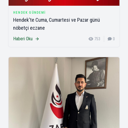
HENDEK GÜNDEMI
Hendek'te Cuma, Cumartesi ve Pazar günü
nöbetçi eczane
Haberi Oku
753
0