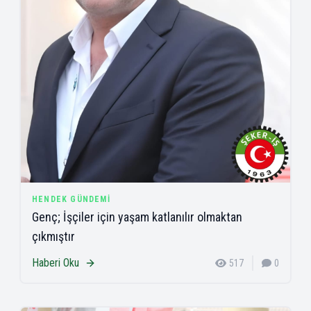
HENDEK GÜNDEMI
Genç; İşçiler için yaşam katlanılır olmaktan
çıkmıştır
Haberi Oku
517
0