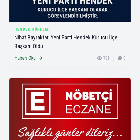
HENDEK GÜNDEMI
Nihat Bayraktar, Yeni Parti Hendek Kurucu İlçe
Başkanı Oldu
Haberi Oku
781
0