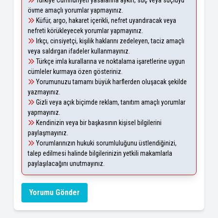
Türkiye Cumhuriyeti yasalarına aykırı, suç veya suçluyu
övme amaçlı yorumlar yapmayınız.
Küfür, argo, hakaret içerikli, nefret uyandıracak veya
nefreti körükleyecek yorumlar yapmayınız.
Irkçı, cinsiyetçi, kişilik haklarını zedeleyen, taciz amaçlı
veya saldırgan ifadeler kullanmayınız.
Türkçe imla kurallarına ve noktalama işaretlerine uygun
cümleler kurmaya özen gösteriniz.
Yorumunuzu tamamı büyük harflerden oluşacak şekilde
yazmayınız.
Gizli veya açık biçimde reklam, tanıtım amaçlı yorumlar
yapmayınız.
Kendinizin veya bir başkasının kişisel bilgilerini
paylaşmayınız.
Yorumlarınızın hukuki sorumluluğunu üstlendiğinizi,
talep edilmesi halinde bilgilerinizin yetkili makamlarla
paylaşılacağını unutmayınız.
Yorumu Gönder