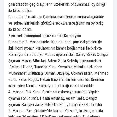
çalıştırılacak geçici işçilerin vizelerinin onaylanması oy birliği
ile kabul edildi.
Gündemin 2.maddesi Çamlıca mahallesinin numarataj,cadde
ve sokak isimlerinin görüşülerek karara bağlanması oy birliği
ile kabul edildi.
Kentsel Dönüşümde söz sahibi Komisyon
Gündemin 3. Maddesinde Kentsel dönüşüm çalışmaları ile
ilgili komisyonun kurulmasının karara bağlanması ile birlikte
Komisyonda Belediye Meclis üyelerinden Şenay Sakal, Cengiz
Şişman, Hasan Altuntaş, Adem Sefa,Belediye personelleri
Selami Uludağ, Tunahan Kuru, Kemaliye Mahalle Halkından
Muhammet Üstündağ, Osman Okuşluğ, Gökhan Bilgin, Mehmet
Güler, Zafer Küçük, Hakan Başkara isimleri önerildi. Önerilen
isimlerden kurulan Komisyon oy birliği ile kabul edildi.
4. Madde; Etik Kurul Kurulması oylamaya sunuldu. Yapılan
oylama sonucunda, Hasan Altuntaş, Adem Sefa, Cengiz
Şişman, Kançeri Jane, Hilal Uludağ oy birliği ile kabul edildi.
5. Madde; Puna Ortaköy’de Kur-an Kursu açılması için İrtifa