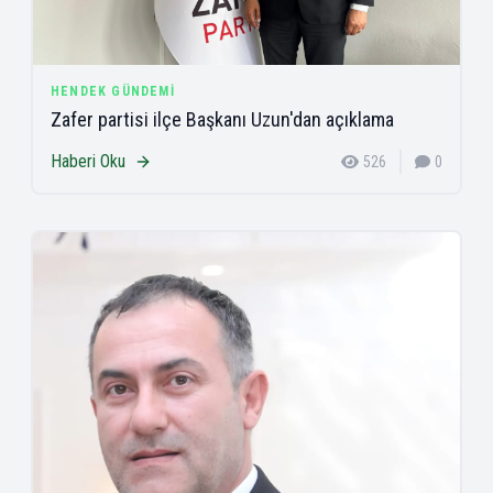
HENDEK GÜNDEMI
Zafer partisi ilçe Başkanı Uzun'dan açıklama
Haberi Oku
526
0