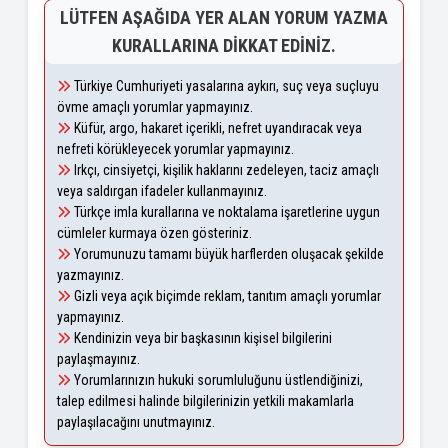
LÜTFEN AŞAĞIDA YER ALAN YORUM YAZMA
KURALLARINA DIKKAT EDINIZ.
Türkiye Cumhuriyeti yasalarına aykırı, suç veya suçluyu
övme amaçlı yorumlar yapmayınız.
Küfür, argo, hakaret içerikli, nefret uyandıracak veya
nefreti körükleyecek yorumlar yapmayınız.
Irkçı, cinsiyetçi, kişilik haklarını zedeleyen, taciz amaçlı
veya saldırgan ifadeler kullanmayınız.
Türkçe imla kurallarına ve noktalama işaretlerine uygun
cümleler kurmaya özen gösteriniz.
Yorumunuzu tamamı büyük harflerden oluşacak şekilde
yazmayınız.
Gizli veya açık biçimde reklam, tanıtım amaçlı yorumlar
yapmayınız.
Kendinizin veya bir başkasının kişisel bilgilerini
paylaşmayınız.
Yorumlarınızın hukuki sorumluluğunu üstlendiğinizi,
talep edilmesi halinde bilgilerinizin yetkili makamlarla
paylaşılacağını unutmayınız.