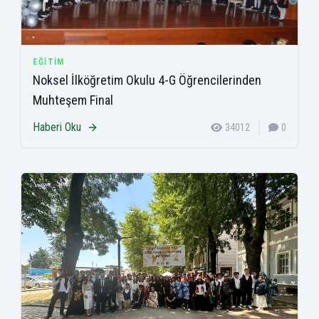
EĞITIM
Noksel İlköğretim Okulu 4-G Öğrencilerinden
Muhteşem Final
Haberi Oku
34012
0