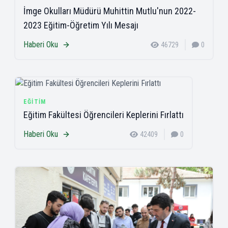
İmge Okulları Müdürü Muhittin Mutlu'nun 2022-
2023 Eğitim-Öğretim Yılı Mesajı
Haberi Oku
46729
0
EĞITIM
Eğitim Fakültesi Öğrencileri Keplerini Fırlattı
Haberi Oku
42409
0