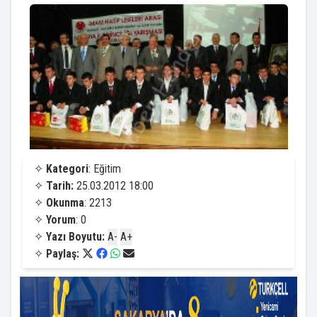
✧
Kategori
: Eğitim
✧
Tarih:
25.03.2012 18:00
✧
Okunma
: 2213
✧
Yorum
: 0
✧
Yazı Boyutu:
A-
A+
✧
Paylaş: