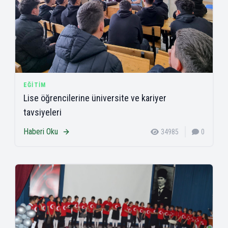
EĞITIM
Lise öğrencilerine üniversite ve kariyer
tavsiyeleri
Haberi Oku
34985
0