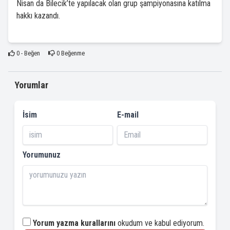
Nisan da Bilecik’te yapılacak olan grup şampiyonasına katılma
hakkı kazandı.
0
- Beğen
0
Beğenme
Yorumlar
İsim
E-mail
Yorumunuz
Yorum yazma kurallarını
okudum ve kabul ediyorum.