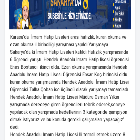
Karasu’da İmam Hatip Liseleri arası hafızlık, kuran okuma ve
ezan okuma il birinciliği yarışması yapıldı.Yarışmaya
Sakarya’da ki İmam Hatip Liseleri katıldı.Hafızlık yarışmasında
6 öğrenci yarıştı. Hendek Anadolu İmam Hatip lisesi öğrencisi
Enes Bostancı ikinci oldu. Ezan okuma yarışmasında Hendek
Anadolu İmam Hatip Lisesi Öğrencisi Ensar Koç birincisi oldu.
kuran okuma yarışmasında Hendek Anadolu İmam Hatip Lisei
Öğrencisi Talha Çoban ise üçüncü olarak yarışmayı tamamladı.
Hendek Anadolu İmam Hatip Lisesi Müdürü Osman Yılkın
yarışmada dereceye giren öğrencileri tebrik ederek,seneye
yapılacak olan yarışmada hedeflerinin 3 kategoride şampiyon
olmak istiyoruz ve bu konuda gerekli çalışmaları yapacağız’
dedi.
Hendek Anadolu İmam Hatip Lisesi İli temsil etmek üzere 8