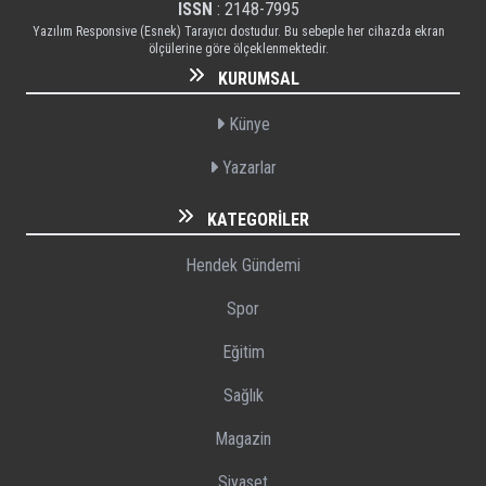
ISSN
: 2148-7995
Yazılım Responsive (Esnek) Tarayıcı dostudur. Bu sebeple her cihazda ekran
ölçülerine göre ölçeklenmektedir.
KURUMSAL
Künye
Yazarlar
KATEGORILER
Hendek Gündemi
Spor
Eğitim
Sağlık
Magazin
Siyaset