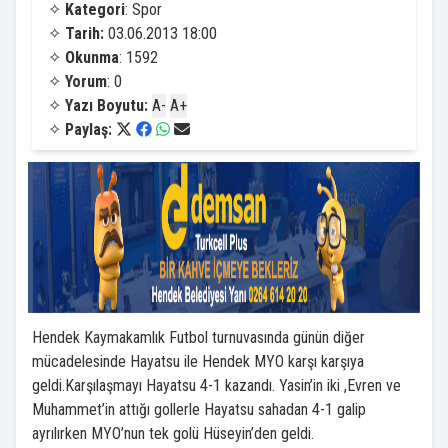
✧
Kategori
: Spor
✧
Tarih:
03.06.2013 18:00
✧
Okunma
: 1592
✧
Yorum
: 0
✧
Yazı Boyutu:
A-
A+
✧
Paylaş:
Hendek Kaymakamlık Futbol turnuvasında günün diğer
mücadelesinde Hayatsu ile Hendek MYO karşı karşıya
geldi.Karşılaşmayı Hayatsu 4-1 kazandı. Yasin’in iki ,Evren ve
Muhammet’in attığı gollerle Hayatsu sahadan 4-1 galip
ayrılırken MYO’nun tek golü Hüseyin’den geldi.