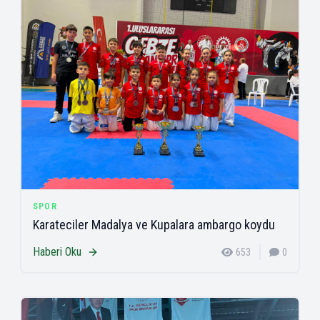
SPOR
Karateciler Madalya ve Kupalara ambargo koydu
Haberi Oku
653
0