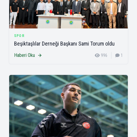
SPOR
Beşiktaşlılar Derneği Başkanı Sami Torum oldu
Haberi Oku
996
1