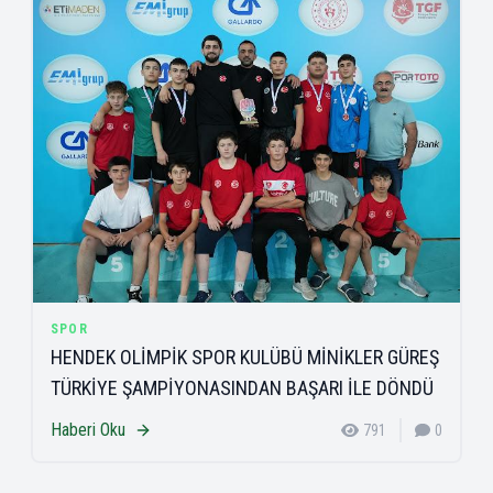
SPOR
HENDEK OLİMPİK SPOR KULÜBÜ MİNİKLER GÜREŞ
TÜRKİYE ŞAMPİYONASINDAN BAŞARI İLE DÖNDÜ
Haberi Oku
791
0