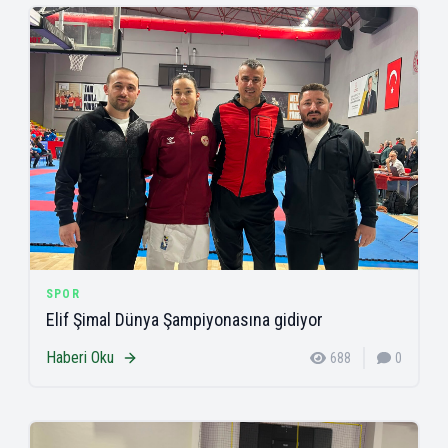
SPOR
Elif Şimal Dünya Şampiyonasına gidiyor
Haberi Oku
688
0