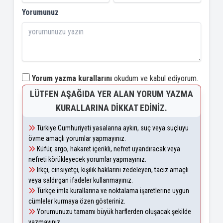
Yorumunuz
Yorum yazma kurallarını
okudum ve kabul ediyorum.
LÜTFEN AŞAĞIDA YER ALAN YORUM YAZMA
KURALLARINA DIKKAT EDINIZ.
Türkiye Cumhuriyeti yasalarına aykırı, suç veya suçluyu
övme amaçlı yorumlar yapmayınız.
Küfür, argo, hakaret içerikli, nefret uyandıracak veya
nefreti körükleyecek yorumlar yapmayınız.
Irkçı, cinsiyetçi, kişilik haklarını zedeleyen, taciz amaçlı
veya saldırgan ifadeler kullanmayınız.
Türkçe imla kurallarına ve noktalama işaretlerine uygun
cümleler kurmaya özen gösteriniz.
Yorumunuzu tamamı büyük harflerden oluşacak şekilde
yazmayınız.