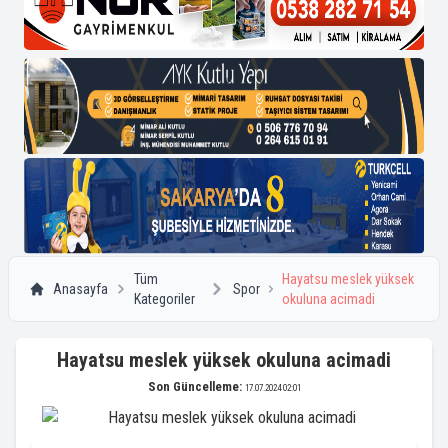
Tüm
Hayatsu meslek yüksek
Anasayfa
Spor
Kategoriler
okuluna acimadi
Hayatsu meslek yüksek okuluna acimadi
Son Güncelleme:
17.07.2024 02:01