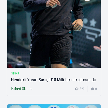
SPOR
Hendekli Yusuf Saraç U18 Milli takım kadrosunda
Haberi Oku
820
0