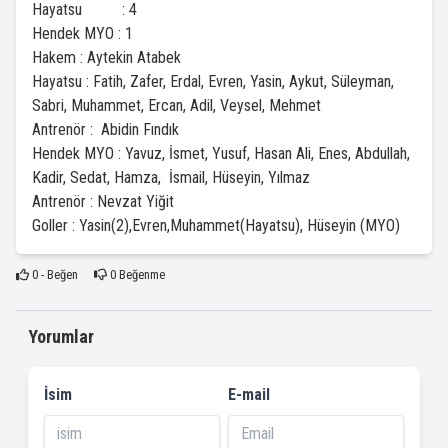
Hayatsu : 4
Hendek MYO : 1
Hakem : Aytekin Atabek
Hayatsu : Fatih, Zafer, Erdal, Evren, Yasin, Aykut, Süleyman,
Sabri, Muhammet, Ercan, Adil, Veysel, Mehmet
Antrenör : Abidin Fındık
Hendek MYO : Yavuz, İsmet, Yusuf, Hasan Ali, Enes, Abdullah,
Kadir, Sedat, Hamza, İsmail, Hüseyin, Yılmaz
Antrenör : Nevzat Yiğit
Goller : Yasin(2),Evren,Muhammet(Hayatsu), Hüseyin (MYO)
0
- Beğen
0
Beğenme
Yorumlar
İsim
E-mail