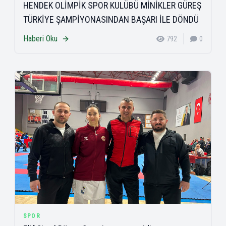
HENDEK OLİMPİK SPOR KULÜBÜ MİNİKLER GÜREŞ
TÜRKİYE ŞAMPİYONASINDAN BAŞARI İLE DÖNDÜ
Haberi Oku
792
0
SPOR