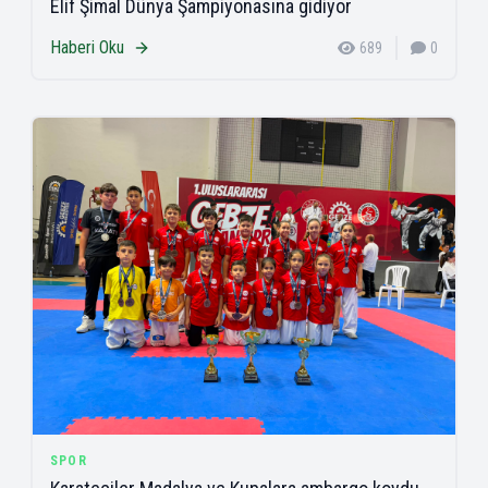
Elif Şimal Dünya Şampiyonasına gidiyor
Haberi Oku
689
0
SPOR