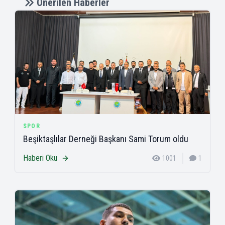
Önerilen Haberler
SPOR
Beşiktaşlılar Derneği Başkanı Sami Torum oldu
Haberi Oku
1001
1