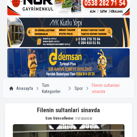
Tüm
Filenin sultanlari
Anasayfa
Spor
Kategoriler
sinavda
Filenin sultanlari sinavda
Son Güncelleme:
17.07.2024 02:50