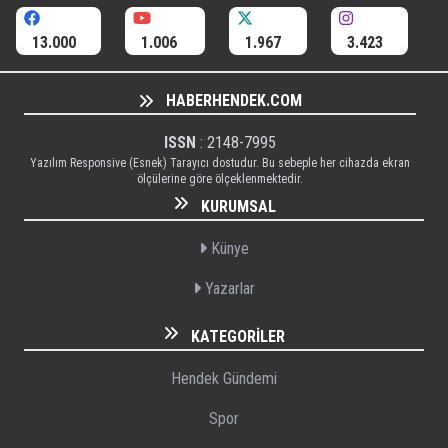
13.000
1.006
1.967
3.423
HABERHENDEK.COM
ISSN
: 2148-7995
Yazılım Responsive (Esnek) Tarayıcı dostudur. Bu sebeple her cihazda ekran
ölçülerine göre ölçeklenmektedir.
KURUMSAL
Künye
Yazarlar
KATEGORILER
Hendek Gündemi
Spor