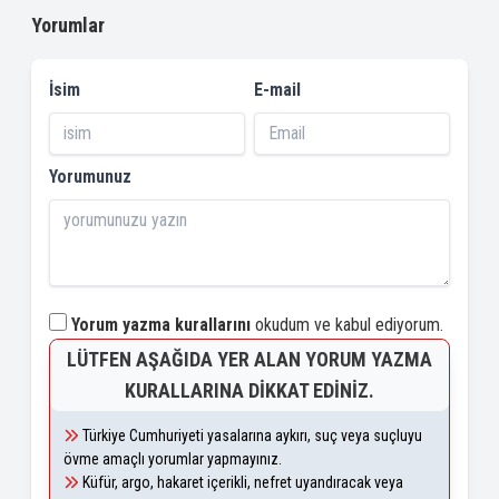
Yorumlar
İsim
E-mail
Yorumunuz
Yorum yazma kurallarını
okudum ve kabul ediyorum.
LÜTFEN AŞAĞIDA YER ALAN YORUM YAZMA
KURALLARINA DIKKAT EDINIZ.
Türkiye Cumhuriyeti yasalarına aykırı, suç veya suçluyu
övme amaçlı yorumlar yapmayınız.
Küfür, argo, hakaret içerikli, nefret uyandıracak veya