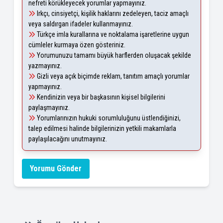
nefreti körükleyecek yorumlar yapmayınız.
Irkçı, cinsiyetçi, kişilik haklarını zedeleyen, taciz amaçlı
veya saldırgan ifadeler kullanmayınız.
Türkçe imla kurallarına ve noktalama işaretlerine uygun
cümleler kurmaya özen gösteriniz.
Yorumunuzu tamamı büyük harflerden oluşacak şekilde
yazmayınız.
Gizli veya açık biçimde reklam, tanıtım amaçlı yorumlar
yapmayınız.
Kendinizin veya bir başkasının kişisel bilgilerini
paylaşmayınız.
Yorumlarınızın hukuki sorumluluğunu üstlendiğinizi,
talep edilmesi halinde bilgilerinizin yetkili makamlarla
paylaşılacağını unutmayınız.
Yorumu Gönder