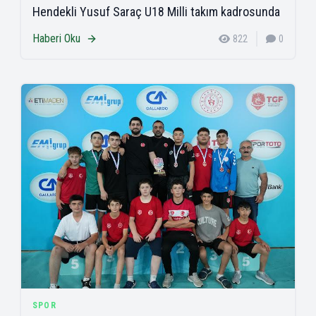
Hendekli Yusuf Saraç U18 Milli takım kadrosunda
Haberi Oku
822
0
SPOR