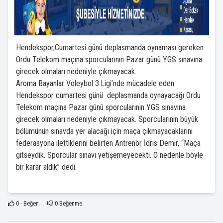
Hendekspor,Cumartesi günü deplasmanda oynaması gereken
Ordu Telekom maçına sporcularının Pazar günü YGS sınavına
girecek olmaları nedeniyle çıkmayacak.
Aroma Bayanlar Voleybol 3.Ligi’nde mücadele eden
Hendekspor cumartesi günü deplasmanda oynayacağı Ordu
Telekom maçına Pazar günü sporcularının YGS sınavına
girecek olmaları nedeniyle çıkmayacak. Sporcularının büyük
bölümünün sınavda yer alacağı için maça çıkmayacaklarını
federasyona ilettiklerini belirten Antrenör İdris Demir, “Maça
gitseydik. Sporcular sınavı yetişemeyecekti. O nedenle böyle
bir karar aldık” dedi.
0
- Beğen
0
Beğenme