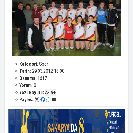
✧
Kategori
: Spor
✧
Tarih:
29.03.2012 18:00
✧
Okunma
: 1617
✧
Yorum
: 0
✧
Yazı Boyutu:
A-
A+
✧
Paylaş: