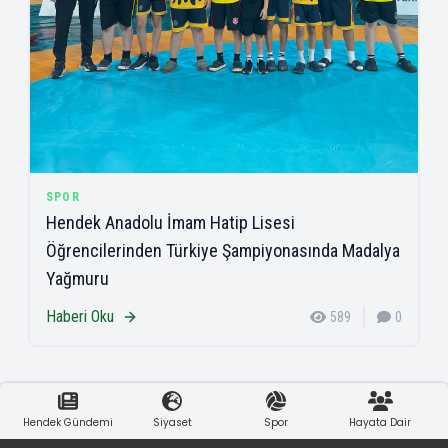
SPOR
Hendek Anadolu İmam Hatip Lisesi
Öğrencilerinden Türkiye Şampiyonasında Madalya
Yağmuru
Haberi Oku
589
0
Hendek Gündemi
Siyaset
Spor
Hayata Dair