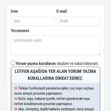
İsim
E-mail
Yorumunuz
Yorum yazma kurallarını
okudum ve kabul ediyorum.
LÜTFEN AŞAĞIDA YER ALAN YORUM YAZMA
KURALLARINA DIKKAT EDINIZ.
Türkiye Cumhuriyeti yasalarına aykırı, suç veya suçluyu
övme amaçlı yorumlar yapmayınız.
Küfür, argo, hakaret içerikli, nefret uyandıracak veya
nefreti körükleyecek yorumlar yapmayınız.
Irkçı, cinsiyetçi, kişilik haklarını zedeleyen, taciz amaçlı