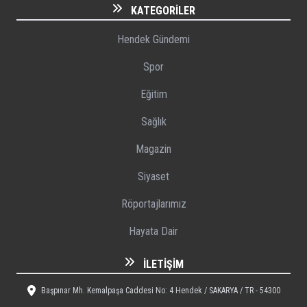
KATEGORILER
Hendek Gündemi
Spor
Eğitim
Sağlık
Magazin
Siyaset
Röportajlarımız
Hayata Dair
İLETIŞIM
Başpınar Mh. Kemalpaşa Caddesi No: 4 Hendek / SAKARYA / TR - 54300