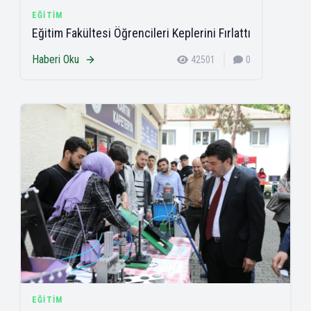
EĞITIM
Eğitim Fakültesi Öğrencileri Keplerini Fırlattı
Haberi Oku
42501
0
EĞITIM