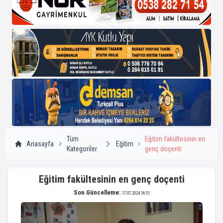
Tüm
Eğitim fakültesinin en
Anasayfa
Eğitim
Kategoriler
genç doçenti
Eğitim fakültesinin en genç doçenti
Son Güncelleme:
17.07.2024 16:51