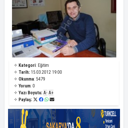
✧
Kategori
: Eğitim
✧
Tarih:
15.03.2012 19:00
✧
Okunma
: 5479
✧
Yorum
: 0
✧
Yazı Boyutu:
A-
A+
✧
Paylaş: