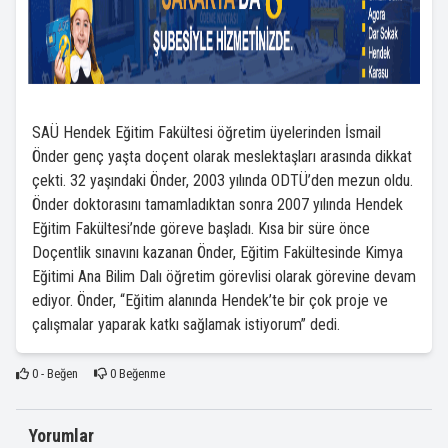
SAÜ Hendek Eğitim Fakültesi öğretim üyelerinden İsmail
Önder genç yaşta doçent olarak meslektaşları arasında dikkat
çekti. 32 yaşındaki Önder, 2003 yılında ODTÜ’den mezun oldu.
Önder doktorasını tamamladıktan sonra 2007 yılında Hendek
Eğitim Fakültesi’nde göreve başladı. Kısa bir süre önce
Doçentlik sınavını kazanan Önder, Eğitim Fakültesinde Kimya
Eğitimi Ana Bilim Dalı öğretim görevlisi olarak görevine devam
ediyor. Önder, “Eğitim alanında Hendek’te bir çok proje ve
çalışmalar yaparak katkı sağlamak istiyorum” dedi.
0
- Beğen
0
Beğenme
Yorumlar