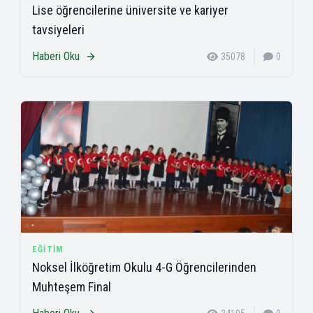
Lise öğrencilerine üniversite ve kariyer
tavsiyeleri
Haberi Oku
35078
0
EĞITIM
Noksel İlköğretim Okulu 4-G Öğrencilerinden
Muhteşem Final