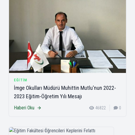
EĞITIM
İmge Okulları Müdürü Muhittin Mutlu'nun 2022-
2023 Eğitim-Öğretim Yılı Mesajı
Haberi Oku
46822
0