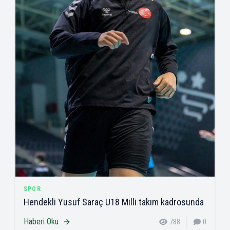
SPOR
Hendekli Yusuf Saraç U18 Milli takım kadrosunda
Haberi Oku
788
0