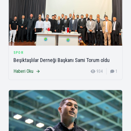
SPOR
Beşiktaşlılar Derneği Başkanı Sami Torum oldu
Haberi Oku
934
1