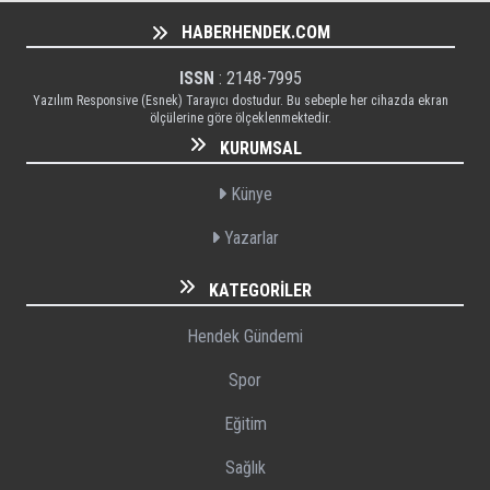
HABERHENDEK.COM
ISSN
: 2148-7995
Yazılım Responsive (Esnek) Tarayıcı dostudur. Bu sebeple her cihazda ekran
ölçülerine göre ölçeklenmektedir.
KURUMSAL
Künye
Yazarlar
KATEGORILER
Hendek Gündemi
Spor
Eğitim
Sağlık