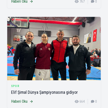
Haberi Oku
767
0
SPOR
Elif Şimal Dünya Şampiyonasına gidiyor
Haberi Oku
664
0