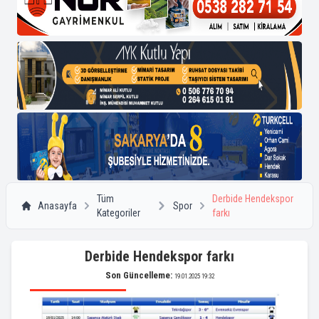
Tüm
Derbide Hendekspor
Anasayfa
Spor
Kategoriler
farkı
Derbide Hendekspor farkı
Son Güncelleme:
19.01.2025 19:32