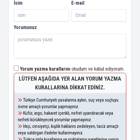
İsim
E-mail
Yorumunuz
Yorum yazma kurallarını
okudum ve kabul ediyorum.
LÜTFEN AŞAĞIDA YER ALAN YORUM YAZMA
KURALLARINA DIKKAT EDINIZ.
Türkiye Cumhuriyeti yasalarına aykırı, suç veya suçluyu
övme amaçlı yorumlar yapmayınız.
Küfür, argo, hakaret içerikli, nefret uyandıracak veya
nefreti körükleyecek yorumlar yapmayınız.
Irkçı, cinsiyetçi, kişilik haklarını zedeleyen, taciz amaçlı
veya saldırgan ifadeler kullanmayınız.
Türkçe imla kurallarına ve noktalama işaretlerine uygun