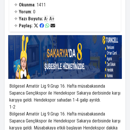
✧
Okunma
: 1411
✧
Yorum
: 0
✧
Yazı Boyutu:
A-
A+
✧
Paylaş:
Bölgesel Amatör Lig 9.Grup 16. Hafta müsabakasında
Sapanca Gençlikspor ile Hendekspor Sakarya derbisinde karşı
karşıya geldi. Hendekspor sahadan 1-4 galip ayrıldı.
1-2
Bölgesel Amatör Lig 9.Grup 16. Hafta müsabakasında
Sapanca Gençlikspor ile Hendekspor Sakarya derbisinde karşı
karşıya geldi. Müsabakaya etkili başlayan Hendekspor dakika