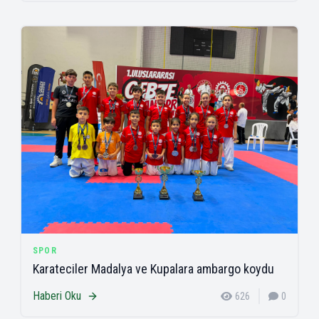
SPOR
Karateciler Madalya ve Kupalara ambargo koydu
Haberi Oku
626
0