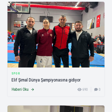
SPOR
Elif Şimal Dünya Şampiyonasına gidiyor
Haberi Oku
690
0