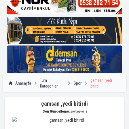
Tüm
çamsan ,yedi
Anasayfa
Spor
Kategoriler
bitirdi
çamsan ,yedi bitirdi
Son Güncelleme:
24.07.2024 04:14