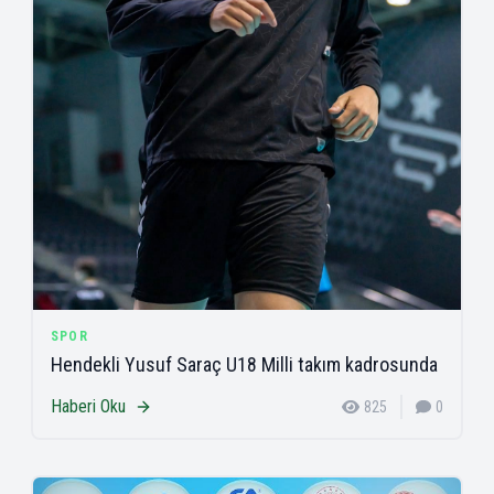
SPOR
Hendekli Yusuf Saraç U18 Milli takım kadrosunda
Haberi Oku
825
0