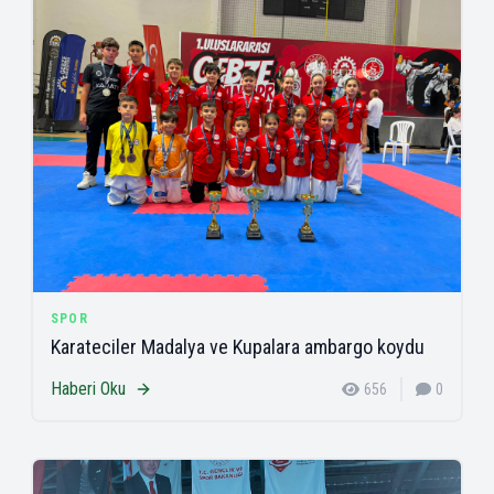
SPOR
Karateciler Madalya ve Kupalara ambargo koydu
Haberi Oku
656
0