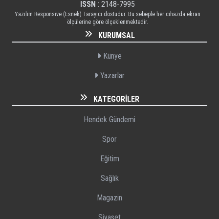
ISSN
: 2148-7995
Yazılım Responsive (Esnek) Tarayıcı dostudur. Bu sebeple her cihazda ekran
ölçülerine göre ölçeklenmektedir.
KURUMSAL
Künye
Yazarlar
KATEGORILER
Hendek Gündemi
Spor
Eğitim
Sağlık
Magazin
Siyaset