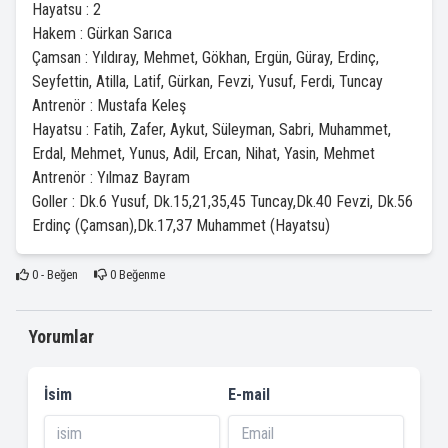
Hayatsu : 2
Hakem : Gürkan Sarıca
Çamsan : Yıldıray, Mehmet, Gökhan, Ergün, Güray, Erdinç,
Seyfettin, Atilla, Latif, Gürkan, Fevzi, Yusuf, Ferdi, Tuncay
Antrenör : Mustafa Keleş
Hayatsu : Fatih, Zafer, Aykut, Süleyman, Sabri, Muhammet,
Erdal, Mehmet, Yunus, Adil, Ercan, Nihat, Yasin, Mehmet
Antrenör : Yılmaz Bayram
Goller : Dk.6 Yusuf, Dk.15,21,35,45 Tuncay,Dk.40 Fevzi, Dk.56
Erdinç (Çamsan),Dk.17,37 Muhammet (Hayatsu)
0
- Beğen
0
Beğenme
Yorumlar
İsim
E-mail