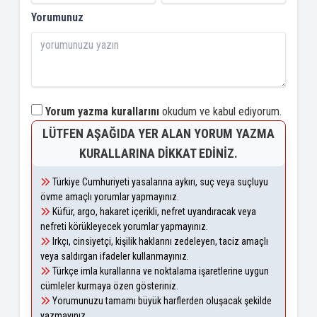
Yorumunuz
Yorum yazma kurallarını
okudum ve kabul ediyorum.
LÜTFEN AŞAĞIDA YER ALAN YORUM YAZMA
KURALLARINA DIKKAT EDINIZ.
Türkiye Cumhuriyeti yasalarına aykırı, suç veya suçluyu
övme amaçlı yorumlar yapmayınız.
Küfür, argo, hakaret içerikli, nefret uyandıracak veya
nefreti körükleyecek yorumlar yapmayınız.
Irkçı, cinsiyetçi, kişilik haklarını zedeleyen, taciz amaçlı
veya saldırgan ifadeler kullanmayınız.
Türkçe imla kurallarına ve noktalama işaretlerine uygun
cümleler kurmaya özen gösteriniz.
Yorumunuzu tamamı büyük harflerden oluşacak şekilde
yazmayınız.