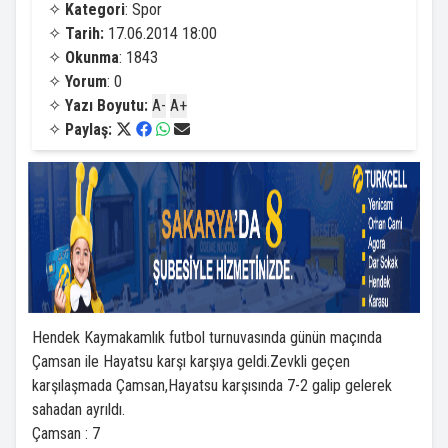
✧
Kategori
: Spor
✧
Tarih:
17.06.2014 18:00
✧
Okunma
: 1843
✧
Yorum
: 0
✧
Yazı Boyutu:
A-
A+
✧
Paylaş:
Hendek Kaymakamlık futbol turnuvasında günün maçında
Çamsan ile Hayatsu karşı karşıya geldi.Zevkli geçen
karşılaşmada Çamsan,Hayatsu karşısında 7-2 galip gelerek
sahadan ayrıldı.
Çamsan : 7