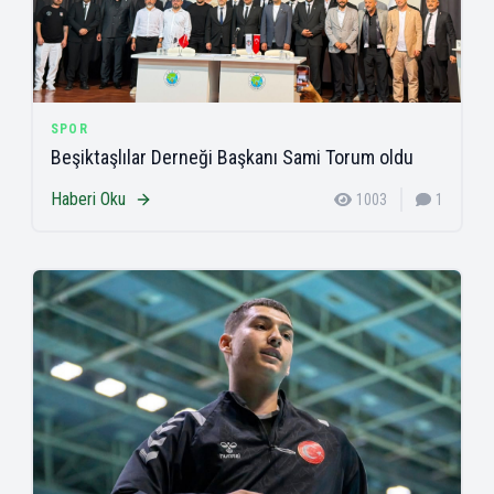
SPOR
Beşiktaşlılar Derneği Başkanı Sami Torum oldu
Haberi Oku
1003
1