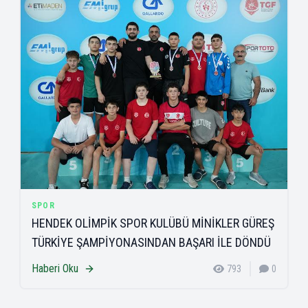
SPOR
HENDEK OLİMPİK SPOR KULÜBÜ MİNİKLER GÜREŞ
TÜRKİYE ŞAMPİYONASINDAN BAŞARI İLE DÖNDÜ
Haberi Oku
793
0