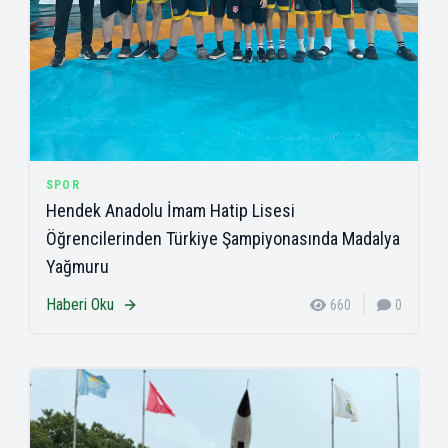
SPOR
Hendek Anadolu İmam Hatip Lisesi
Öğrencilerinden Türkiye Şampiyonasında Madalya
Yağmuru
Haberi Oku
660
0