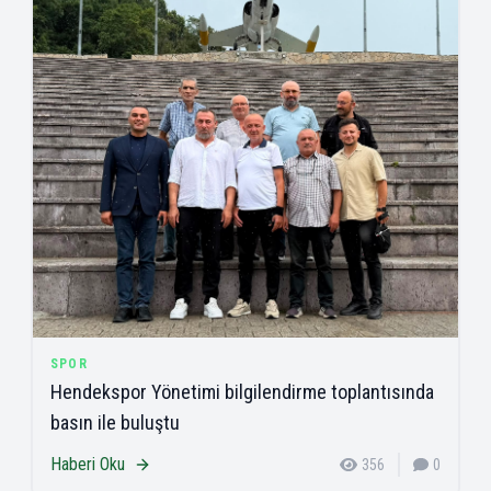
SPOR
Hendekspor Yönetimi bilgilendirme toplantısında
basın ile buluştu
Haberi Oku
356
0