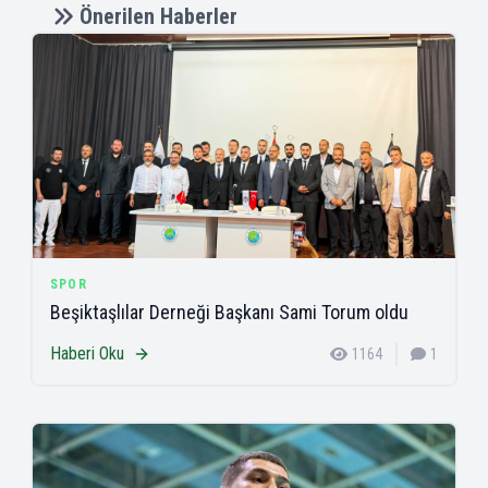
Önerilen Haberler
SPOR
Beşiktaşlılar Derneği Başkanı Sami Torum oldu
Haberi Oku
1164
1