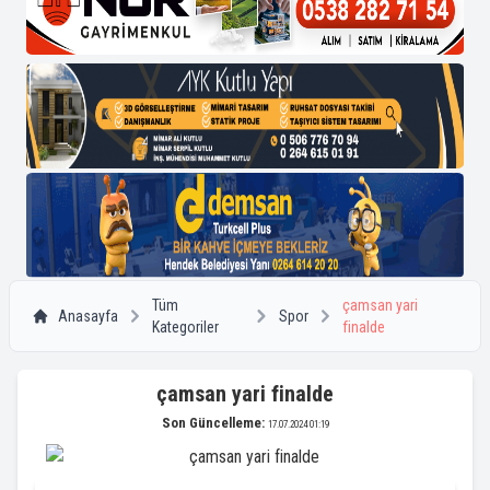
Tüm
çamsan yari
Anasayfa
Spor
Kategoriler
finalde
çamsan yari finalde
Son Güncelleme:
17.07.2024 01:19