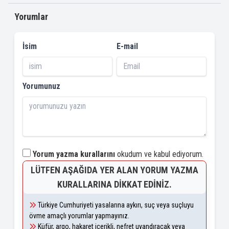
Yorumlar
İsim
E-mail
Yorumunuz
Yorum yazma kurallarını
okudum ve kabul ediyorum.
LÜTFEN AŞAĞIDA YER ALAN YORUM YAZMA
KURALLARINA DIKKAT EDINIZ.
Türkiye Cumhuriyeti yasalarına aykırı, suç veya suçluyu
övme amaçlı yorumlar yapmayınız.
Küfür, argo, hakaret içerikli, nefret uyandıracak veya