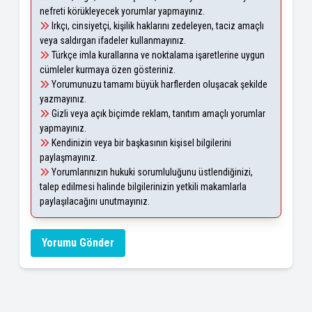
nefreti körükleyecek yorumlar yapmayınız.
Irkçı, cinsiyetçi, kişilik haklarını zedeleyen, taciz amaçlı
veya saldırgan ifadeler kullanmayınız.
Türkçe imla kurallarına ve noktalama işaretlerine uygun
cümleler kurmaya özen gösteriniz.
Yorumunuzu tamamı büyük harflerden oluşacak şekilde
yazmayınız.
Gizli veya açık biçimde reklam, tanıtım amaçlı yorumlar
yapmayınız.
Kendinizin veya bir başkasının kişisel bilgilerini
paylaşmayınız.
Yorumlarınızın hukuki sorumluluğunu üstlendiğinizi,
talep edilmesi halinde bilgilerinizin yetkili makamlarla
paylaşılacağını unutmayınız.
Yorumu Gönder