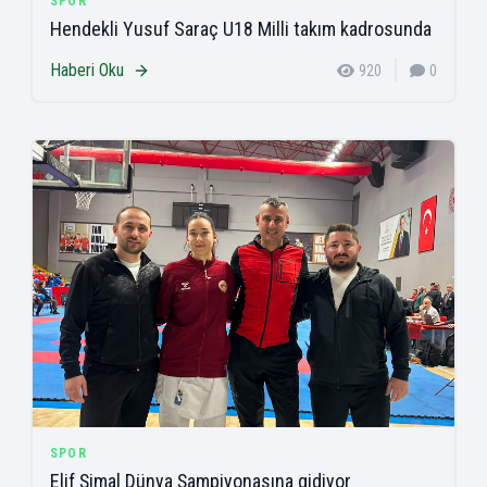
SPOR
Hendekli Yusuf Saraç U18 Milli takım kadrosunda
Haberi Oku
920
0
SPOR
Elif Şimal Dünya Şampiyonasına gidiyor