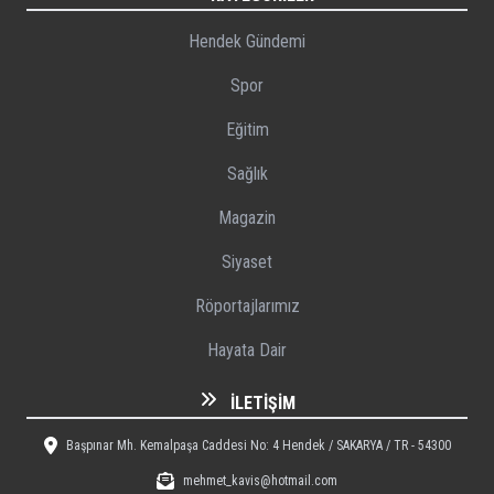
Hendek Gündemi
Spor
Eğitim
Sağlık
Magazin
Siyaset
Röportajlarımız
Hayata Dair
İLETIŞIM
Başpınar Mh. Kemalpaşa Caddesi No: 4 Hendek / SAKARYA / TR - 54300
mehmet_kavis@hotmail.com