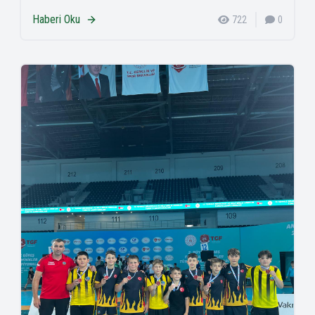
Haberi Oku
722
0