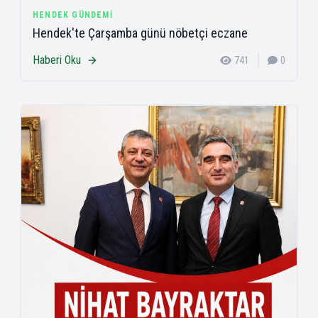
HENDEK GÜNDEMI
Hendek'te Çarşamba günü nöbetçi eczane
Haberi Oku
741
0