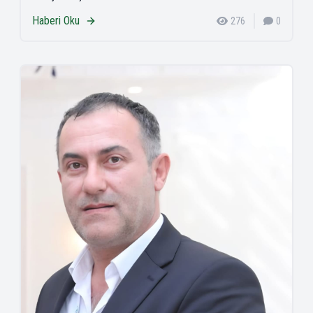
Haberi Oku
276
0