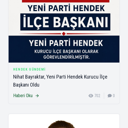
HENDEK GÜNDEMI
Nihat Bayraktar, Yeni Parti Hendek Kurucu İlçe
Başkanı Oldu
Haberi Oku
702
0