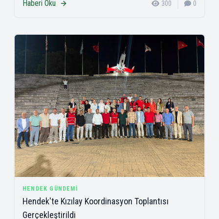
Haberi Oku
300
0
HENDEK GÜNDEMI
Hendek'te Kızılay Koordinasyon Toplantısı
Gerçekleştirildi