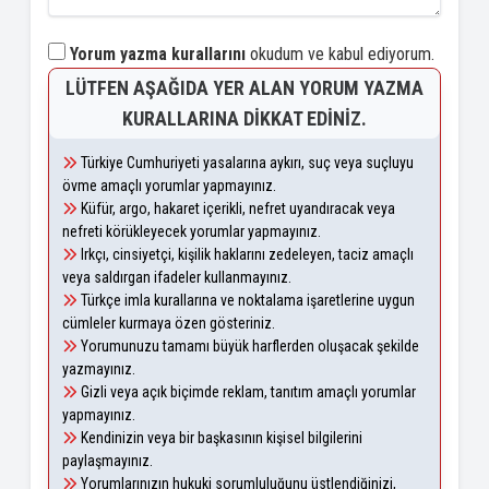
Yorum yazma kurallarını
okudum ve kabul ediyorum.
LÜTFEN AŞAĞIDA YER ALAN YORUM YAZMA
KURALLARINA DIKKAT EDINIZ.
Türkiye Cumhuriyeti yasalarına aykırı, suç veya suçluyu
övme amaçlı yorumlar yapmayınız.
Küfür, argo, hakaret içerikli, nefret uyandıracak veya
nefreti körükleyecek yorumlar yapmayınız.
Irkçı, cinsiyetçi, kişilik haklarını zedeleyen, taciz amaçlı
veya saldırgan ifadeler kullanmayınız.
Türkçe imla kurallarına ve noktalama işaretlerine uygun
cümleler kurmaya özen gösteriniz.
Yorumunuzu tamamı büyük harflerden oluşacak şekilde
yazmayınız.
Gizli veya açık biçimde reklam, tanıtım amaçlı yorumlar
yapmayınız.
Kendinizin veya bir başkasının kişisel bilgilerini
paylaşmayınız.
Yorumlarınızın hukuki sorumluluğunu üstlendiğinizi,