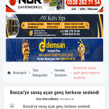
Bonzai'ye savaş
Tüm
Hendek
Anasayfa
açan genç herkese
Kategoriler
Gündemi
seslendi
Bonzai'ye savaş açan genç herkese seslendi
Son Güncelleme:
19.07.2024 21:44