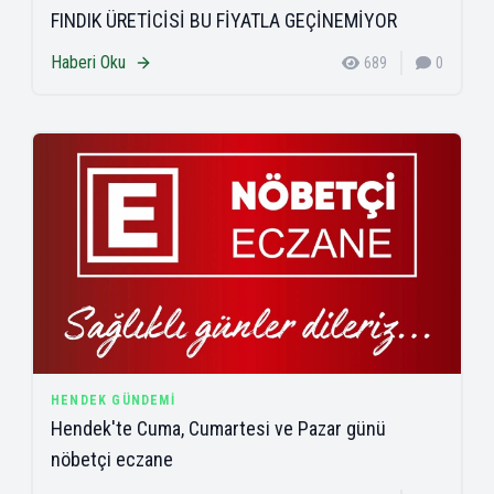
FINDIK ÜRETİCİSİ BU FİYATLA GEÇİNEMİYOR
Haberi Oku
689
0
HENDEK GÜNDEMI
Hendek'te Cuma, Cumartesi ve Pazar günü
nöbetçi eczane