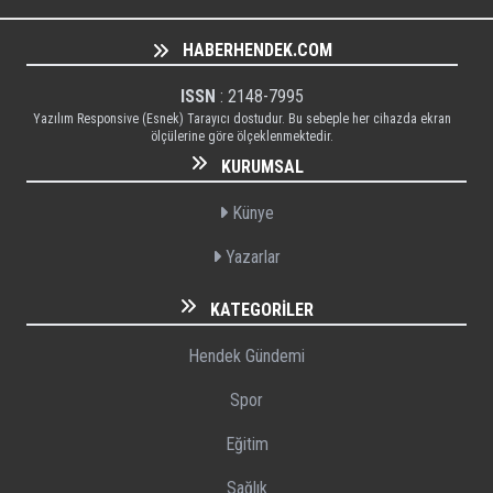
HABERHENDEK.COM
ISSN
: 2148-7995
Yazılım Responsive (Esnek) Tarayıcı dostudur. Bu sebeple her cihazda ekran
ölçülerine göre ölçeklenmektedir.
KURUMSAL
Künye
Yazarlar
KATEGORILER
Hendek Gündemi
Spor
Eğitim
Sağlık