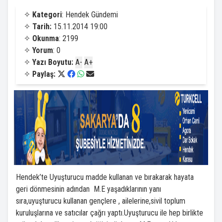
✧
Kategori
: Hendek Gündemi
✧
Tarih:
15.11.2014 19:00
✧
Okunma
: 2199
✧
Yorum
: 0
✧
Yazı Boyutu:
A-
A+
✧
Paylaş:
Hendek’te Uyuşturucu madde kullanan ve bırakarak hayata
geri dönmesinin adından M.E yaşadıklarının yanı
sıra,uyuşturucu kullanan gençlere , ailelerine,sivil toplum
kuruluşlarına ve satıcılar çağrı yaptı.Uyuşturucu ile hep birlikte