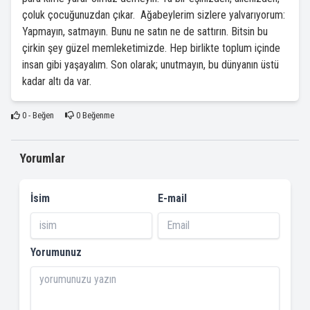
çoluk çocuğunuzdan çıkar. Ağabeylerim sizlere yalvarıyorum:
Yapmayın, satmayın. Bunu ne satın ne de sattırın. Bitsin bu
çirkin şey güzel memleketimizde. Hep birlikte toplum içinde
insan gibi yaşayalım. Son olarak; unutmayın, bu dünyanın üstü
kadar altı da var.
0
- Beğen
0
Beğenme
Yorumlar
İsim
E-mail
Yorumunuz