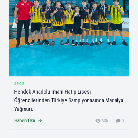
SPOR
Hendek Anadolu İmam Hatip Lisesi
Öğrencilerinden Türkiye Şampiyonasında Madalya
Yağmuru
Haberi Oku
635
0