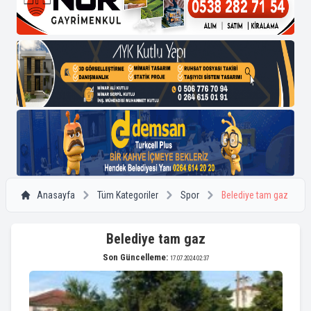
Anasayfa
Tüm Kategoriler
Spor
Belediye tam gaz
Belediye tam gaz
Son Güncelleme:
17.07.2024 02:37