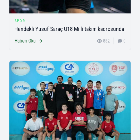
SPOR
Hendekli Yusuf Saraç U18 Milli takım kadrosunda
Haberi Oku
882
0