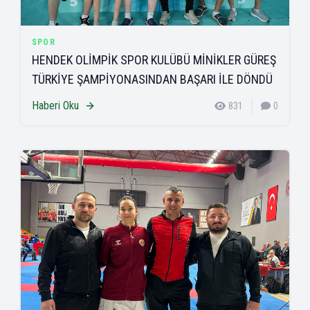
SPOR
HENDEK OLİMPİK SPOR KULÜBÜ MİNİKLER GÜREŞ
TÜRKİYE ŞAMPİYONASINDAN BAŞARI İLE DÖNDÜ
Haberi Oku
831
0