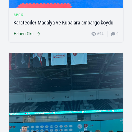
SPOR
Karateciler Madalya ve Kupalara ambargo koydu
Haberi Oku
694
0