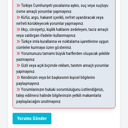
Türkiye Cumhuriyeti yasalarına aykırı, suç veya suçluyu
övme amaçlı yorumlar yapmayınız.
Küfür, argo, hakaret içerikli, nefret uyandıracak veya
nefreti körükleyecek yorumlar yapmayınız.
Irkçı, cinsiyetçi, kişilik haklarını zedeleyen, taciz amaçlı
veya saldırgan ifadeler kullanmayınız.
Türkçe imla kurallarına ve noktalama işaretlerine uygun
cümleler kurmaya özen gösteriniz.
Yorumunuzu tamamı büyük harflerden oluşacak şekilde
yazmayınız.
Gizli veya açık biçimde reklam, tanıtım amaçlı yorumlar
yapmayınız.
Kendinizin veya bir başkasının kişisel bilgilerini
paylaşmayınız.
Yorumlarınızın hukuki sorumluluğunu üstlendiğinizi,
talep edilmesi halinde bilgilerinizin yetkili makamlarla
paylaşılacağını unutmayınız.
Yorumu Gönder