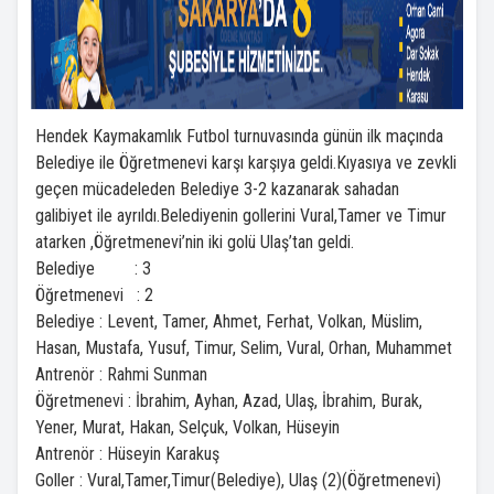
Hendek Kaymakamlık Futbol turnuvasında günün ilk maçında
Belediye ile Öğretmenevi karşı karşıya geldi.Kıyasıya ve zevkli
geçen mücadeleden Belediye 3-2 kazanarak sahadan
galibiyet ile ayrıldı.Belediyenin gollerini Vural,Tamer ve Timur
atarken ,Öğretmenevi’nin iki golü Ulaş’tan geldi.
Belediye : 3
Öğretmenevi : 2
Belediye : Levent, Tamer, Ahmet, Ferhat, Volkan, Müslim,
Hasan, Mustafa, Yusuf, Timur, Selim, Vural, Orhan, Muhammet
Antrenör : Rahmi Sunman
Öğretmenevi : İbrahim, Ayhan, Azad, Ulaş, İbrahim, Burak,
Yener, Murat, Hakan, Selçuk, Volkan, Hüseyin
Antrenör : Hüseyin Karakuş
Goller : Vural,Tamer,Timur(Belediye), Ulaş (2)(Öğretmenevi)