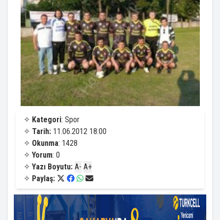
✧
Kategori
: Spor
✧
Tarih:
11.06.2012 18:00
✧
Okunma
: 1428
✧
Yorum
: 0
✧
Yazı Boyutu:
A-
A+
✧
Paylaş: