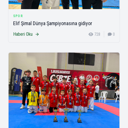
SPOR
Elif Şimal Dünya Şampiyonasına gidiyor
Haberi Oku
728
0