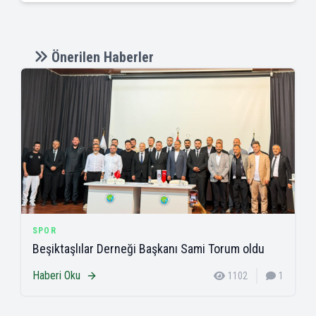
Önerilen Haberler
SPOR
Beşiktaşlılar Derneği Başkanı Sami Torum oldu
Haberi Oku
1102
1