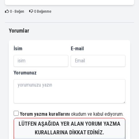
0
- Beğen
0
Beğenme
Yorumlar
İsim
E-mail
Yorumunuz
Yorum yazma kurallarını
okudum ve kabul ediyorum.
LÜTFEN AŞAĞIDA YER ALAN YORUM YAZMA
KURALLARINA DIKKAT EDINIZ.