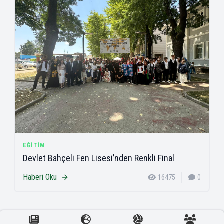
EĞITIM
Devlet Bahçeli Fen Lisesi’nden Renkli Final
Haberi Oku
16475
0