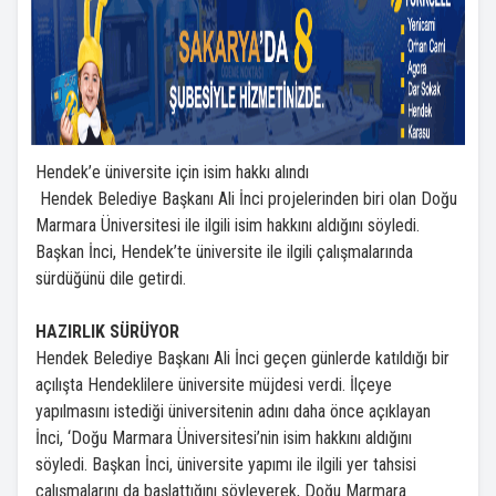
Hendek’e üniversite için isim hakkı alındı
Hendek Belediye Başkanı Ali İnci projelerinden biri olan Doğu
Marmara Üniversitesi ile ilgili isim hakkını aldığını söyledi.
Başkan İnci, Hendek’te üniversite ile ilgili çalışmalarında
sürdüğünü dile getirdi.
HAZIRLIK SÜRÜYOR
Hendek Belediye Başkanı Ali İnci geçen günlerde katıldığı bir
açılışta Hendeklilere üniversite müjdesi verdi. İlçeye
yapılmasını istediği üniversitenin adını daha önce açıklayan
İnci, ‘Doğu Marmara Üniversitesi’nin isim hakkını aldığını
söyledi. Başkan İnci, üniversite yapımı ile ilgili yer tahsisi
çalışmalarını da başlattığını söyleyerek, Doğu Marmara