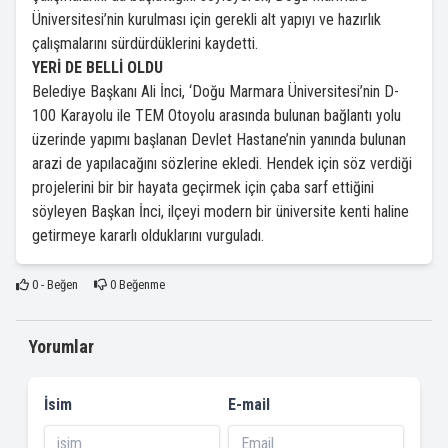
Üniversitesi’nin kurulması için gerekli alt yapıyı ve hazırlık
çalışmalarını sürdürdüklerini kaydetti.
YERİ DE BELLİ OLDU
Belediye Başkanı Ali İnci, ‘Doğu Marmara Üniversitesi’nin D-
100 Karayolu ile TEM Otoyolu arasında bulunan bağlantı yolu
üzerinde yapımı başlanan Devlet Hastane’nin yanında bulunan
arazi de yapılacağını sözlerine ekledi. Hendek için söz verdiği
projelerini bir bir hayata geçirmek için çaba sarf ettiğini
söyleyen Başkan İnci, ilçeyi modern bir üniversite kenti haline
getirmeye kararlı olduklarını vurguladı.
0
- Beğen
0
Beğenme
Yorumlar
İsim
E-mail