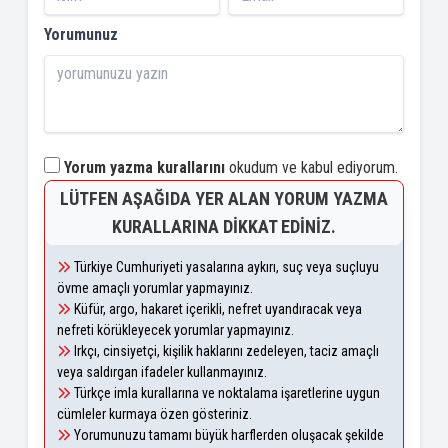
Yorumunuz
Yorum yazma kurallarını
okudum ve kabul ediyorum.
LÜTFEN AŞAĞIDA YER ALAN YORUM YAZMA
KURALLARINA DIKKAT EDINIZ.
Türkiye Cumhuriyeti yasalarına aykırı, suç veya suçluyu
övme amaçlı yorumlar yapmayınız.
Küfür, argo, hakaret içerikli, nefret uyandıracak veya
nefreti körükleyecek yorumlar yapmayınız.
Irkçı, cinsiyetçi, kişilik haklarını zedeleyen, taciz amaçlı
veya saldırgan ifadeler kullanmayınız.
Türkçe imla kurallarına ve noktalama işaretlerine uygun
cümleler kurmaya özen gösteriniz.
Yorumunuzu tamamı büyük harflerden oluşacak şekilde