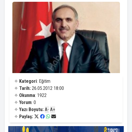
✧
Kategori
: Eğitim
✧
Tarih:
26.05.2012 18:00
✧
Okunma
: 1922
✧
Yorum
: 0
✧
Yazı Boyutu:
A-
A+
✧
Paylaş: