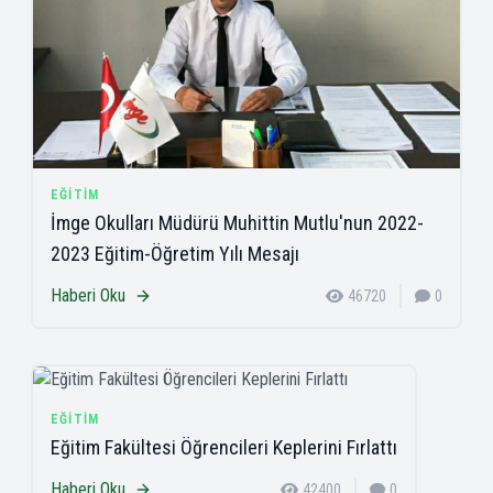
EĞITIM
İmge Okulları Müdürü Muhittin Mutlu'nun 2022-
2023 Eğitim-Öğretim Yılı Mesajı
Haberi Oku
46720
0
EĞITIM
Eğitim Fakültesi Öğrencileri Keplerini Fırlattı
Haberi Oku
42400
0