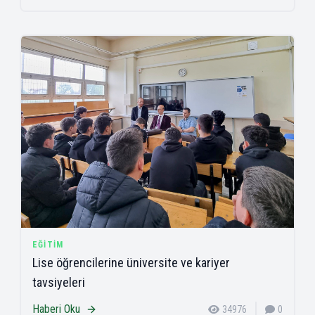
EĞITIM
Lise öğrencilerine üniversite ve kariyer
tavsiyeleri
Haberi Oku
34976
0