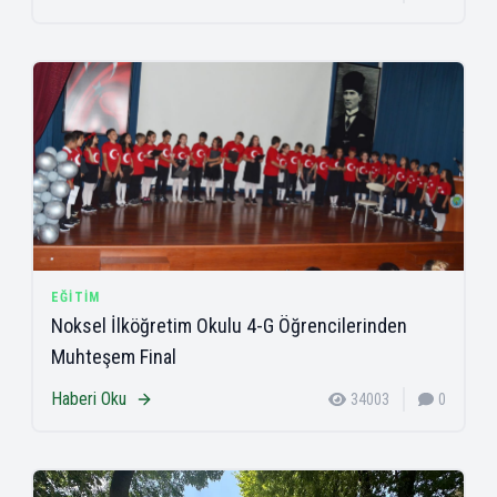
EĞITIM
Noksel İlköğretim Okulu 4-G Öğrencilerinden
Muhteşem Final
Haberi Oku
34003
0