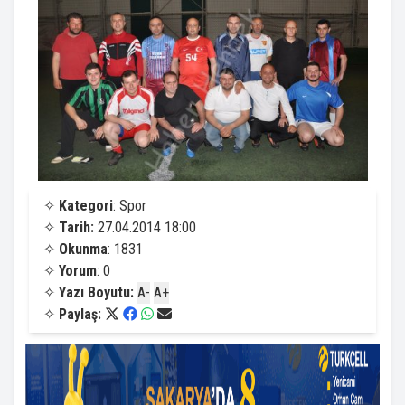
✧
Kategori
: Spor
✧
Tarih:
27.04.2014 18:00
✧
Okunma
: 1831
✧
Yorum
: 0
✧
Yazı Boyutu:
A-
A+
✧
Paylaş: