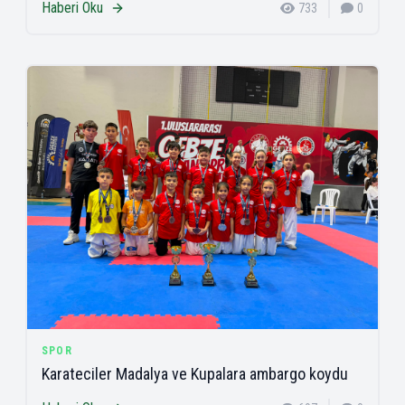
Haberi Oku
733
0
SPOR
Karateciler Madalya ve Kupalara ambargo koydu