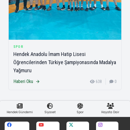
SPOR
Hendek Anadolu İmam Hatip Lisesi
Öğrencilerinden Türkiye Şampiyonasında Madalya
Yağmuru
Haberi Oku
638
0
Hendek Gündemi
Siyaset
Spor
Hayata Dair