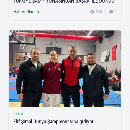
TÜRKİYE ŞAMPİYONASINDAN BAŞARI İLE DÖNDÜ
Haberi Oku
834
0
SPOR
Elif Şimal Dünya Şampiyonasına gidiyor