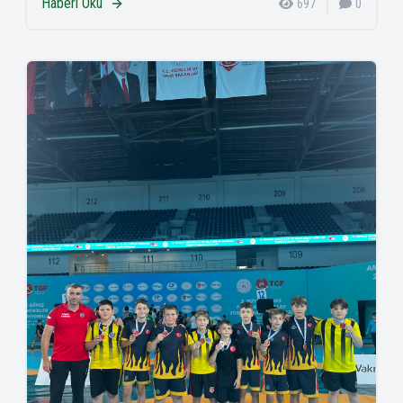
Haberi Oku
697
0