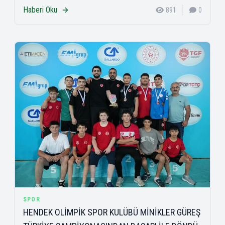
Haberi Oku
891
0
SPOR
HENDEK OLİMPİK SPOR KULÜBÜ MİNİKLER GÜREŞ