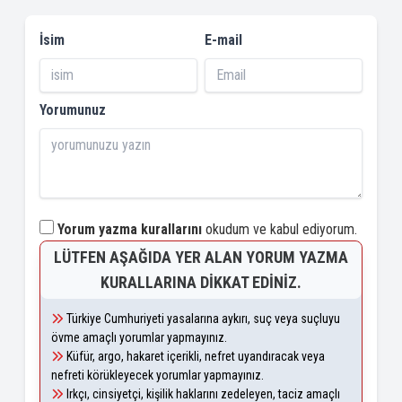
İsim
E-mail
Yorumunuz
Yorum yazma kurallarını
okudum ve kabul ediyorum.
LÜTFEN AŞAĞIDA YER ALAN YORUM YAZMA
KURALLARINA DIKKAT EDINIZ.
Türkiye Cumhuriyeti yasalarına aykırı, suç veya suçluyu
övme amaçlı yorumlar yapmayınız.
Küfür, argo, hakaret içerikli, nefret uyandıracak veya
nefreti körükleyecek yorumlar yapmayınız.
Irkçı, cinsiyetçi, kişilik haklarını zedeleyen, taciz amaçlı