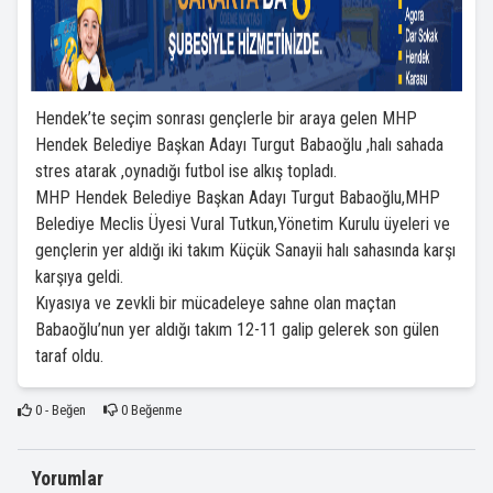
Hendek’te seçim sonrası gençlerle bir araya gelen MHP
Hendek Belediye Başkan Adayı Turgut Babaoğlu ,halı sahada
stres atarak ,oynadığı futbol ise alkış topladı.
MHP Hendek Belediye Başkan Adayı Turgut Babaoğlu,MHP
Belediye Meclis Üyesi Vural Tutkun,Yönetim Kurulu üyeleri ve
gençlerin yer aldığı iki takım Küçük Sanayii halı sahasında karşı
karşıya geldi.
Kıyasıya ve zevkli bir mücadeleye sahne olan maçtan
Babaoğlu’nun yer aldığı takım 12-11 galip gelerek son gülen
taraf oldu.
0
- Beğen
0
Beğenme
Yorumlar