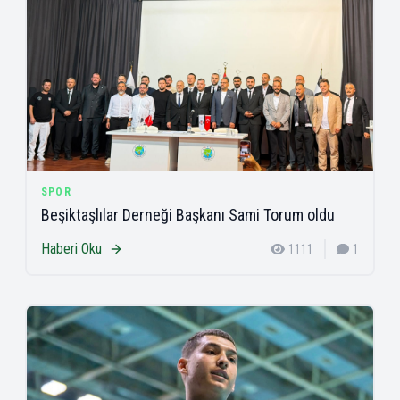
SPOR
Beşiktaşlılar Derneği Başkanı Sami Torum oldu
Haberi Oku
1111
1