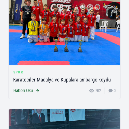
SPOR
Karateciler Madalya ve Kupalara ambargo koydu
Haberi Oku
702
0