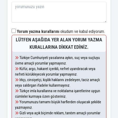
Yorum yazma kurallarını
okudum ve kabul ediyorum.
LÜTFEN AŞAĞIDA YER ALAN YORUM YAZMA
KURALLARINA DIKKAT EDINIZ.
Türkiye Cumhuriyeti yasalarına aykırı, suç veya suçluyu
övme amaçlı yorumlar yapmayınız.
Küfür, argo, hakaret içerikli, nefret uyandıracak veya
nefreti körükleyecek yorumlar yapmayınız.
Irkçı, cinsiyetçi, kişilik haklarını zedeleyen, taciz amaçlı
veya saldırgan ifadeler kullanmayınız.
Türkçe imla kurallarına ve noktalama işaretlerine uygun
cümleler kurmaya özen gösteriniz.
Yorumunuzu tamamı büyük harflerden oluşacak şekilde
yazmayınız.
Gizli veya açık biçimde reklam, tanıtım amaçlı yorumlar