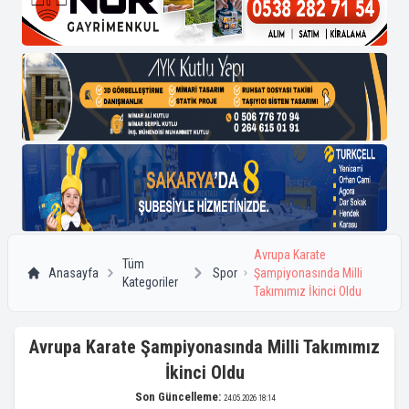
Avrupa Karate
Tüm
Anasayfa
Spor
Şampiyonasında Milli
Kategoriler
Takımımız İkinci Oldu
Avrupa Karate Şampiyonasında Milli Takımımız
İkinci Oldu
Son Güncelleme:
24.05.2026 18:14