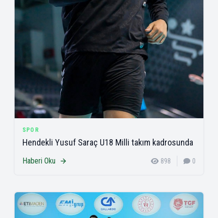
SPOR
Hendekli Yusuf Saraç U18 Milli takım kadrosunda
Haberi Oku
898
0