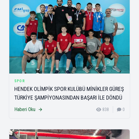
SPOR
HENDEK OLİMPİK SPOR KULÜBÜ MİNİKLER GÜREŞ
TÜRKİYE ŞAMPİYONASINDAN BAŞARI İLE DÖNDÜ
Haberi Oku
838
0