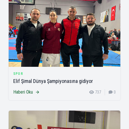
SPOR
Elif Şimal Dünya Şampiyonasına gidiyor
Haberi Oku
737
0