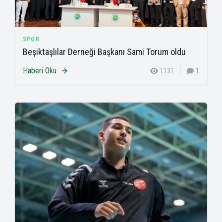
SPOR
Beşiktaşlılar Derneği Başkanı Sami Torum oldu
Haberi Oku
1131
1