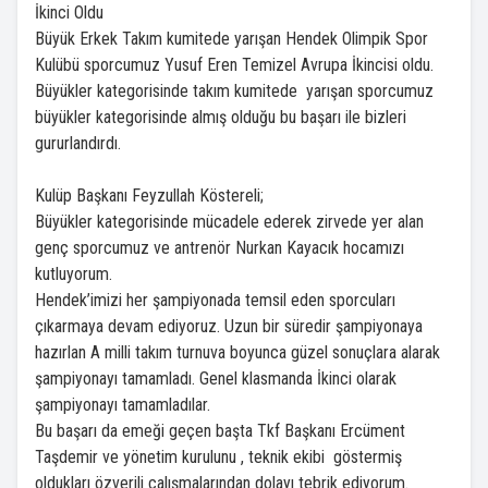
İkinci Oldu
Büyük Erkek Takım kumitede yarışan Hendek Olimpik Spor
Kulübü sporcumuz Yusuf Eren Temizel Avrupa İkincisi oldu.
Büyükler kategorisinde takım kumitede yarışan sporcumuz
büyükler kategorisinde almış olduğu bu başarı ile bizleri
gururlandırdı.
Kulüp Başkanı Feyzullah Köstereli;
Büyükler kategorisinde mücadele ederek zirvede yer alan
genç sporcumuz ve antrenör Nurkan Kayacık hocamızı
kutluyorum.
Hendek’imizi her şampiyonada temsil eden sporcuları
çıkarmaya devam ediyoruz. Uzun bir süredir şampiyonaya
hazırlan A milli takım turnuva boyunca güzel sonuçlara alarak
şampiyonayı tamamladı. Genel klasmanda İkinci olarak
şampiyonayı tamamladılar.
Bu başarı da emeği geçen başta Tkf Başkanı Ercüment
Taşdemir ve yönetim kurulunu , teknik ekibi göstermiş
oldukları özverili çalışmalarından dolayı tebrik ediyorum.