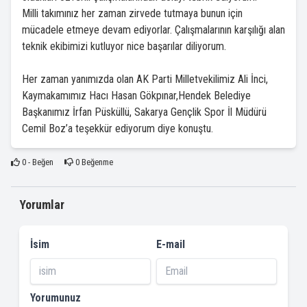
Milli takımınız her zaman zirvede tutmaya bunun için
mücadele etmeye devam ediyorlar. Çalışmalarının karşılığı alan
teknik ekibimizi kutluyor nice başarılar diliyorum.
Her zaman yanımızda olan AK Parti Milletvekilimiz Ali İnci,
Kaymakamımız Hacı Hasan Gökpınar,Hendek Belediye
Başkanımız İrfan Püsküllü, Sakarya Gençlik Spor İl Müdürü
Cemil Boz’a teşekkür ediyorum diye konuştu.
0
- Beğen
0
Beğenme
Yorumlar
İsim
E-mail
Yorumunuz