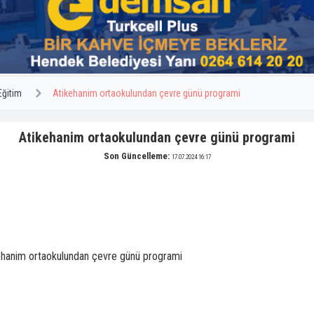
Eğitim
Atikehanim ortaokulundan çevre günü programi
Atikehanim ortaokulundan çevre günü programi
Son Güncelleme:
17.07.2024 16:17