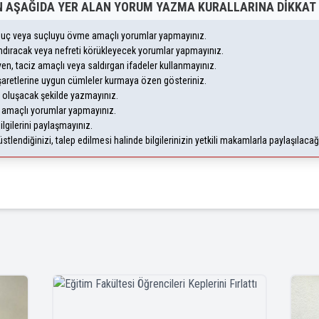
 AŞAĞIDA YER ALAN YORUM YAZMA KURALLARINA DIKKAT 
, suç veya suçluyu övme amaçlı yorumlar yapmayınız.
yandıracak veya nefreti körükleyecek yorumlar yapmayınız.
leyen, taciz amaçlı veya saldırgan ifadeler kullanmayınız.
şaretlerine uygun cümleler kurmaya özen gösteriniz.
oluşacak şekilde yazmayınız.
m amaçlı yorumlar yapmayınız.
ilgilerini paylaşmayınız.
lendiğinizi, talep edilmesi halinde bilgilerinizin yetkili makamlarla paylaşılaca