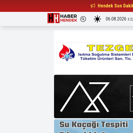
Beşiktaşlılar Derneği Başkanı...
Hendek Son Daki
15:32
06.08.2026
3:2