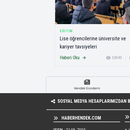
EĞITIM
Lise öğrencilerine üniversite ve
kariyer tavsiyeleri
Haberi Oku
34949
Hendek Gündemi
SOSYAL MEDYA HESAPLARIMIZDAN BI
HABERHENDEK.COM