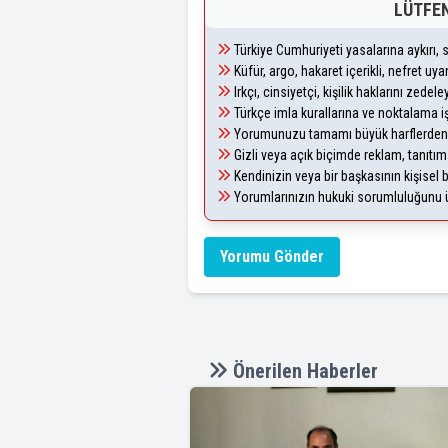
LÜTFEN
Türkiye Cumhuriyeti yasalarına aykırı
Küfür, argo, hakaret içerikli, nefret u
Irkçı, cinsiyetçi, kişilik haklarını zede
Türkçe imla kurallarına ve noktalama i
Yorumunuzu tamamı büyük harflerden 
Gizli veya açık biçimde reklam, tanıtı
Kendinizin veya bir başkasının kişisel b
Yorumlarınızın hukuki sorumluluğunu üst
Yorumu Gönder
Önerilen Haberler