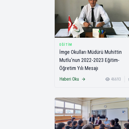
EĞITIM
İmge Okulları Müdürü Muhittin
Mutlu'nun 2022-2023 Eğitim-
Öğretim Yılı Mesajı
Haberi Oku
46693