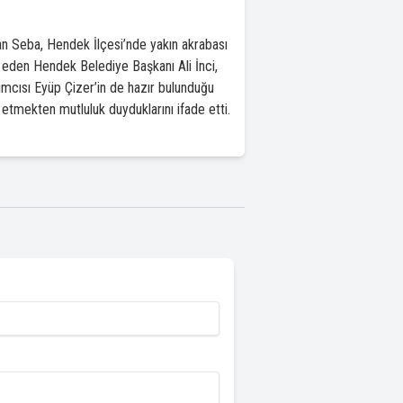
an Seba, Hendek İlçesi’nde yakın akrabası
 eden Hendek Belediye Başkanı Ali İnci,
mcısı Eyüp Çizer’in de hazır bulunduğu
etmekten mutluluk duyduklarını ifade etti.