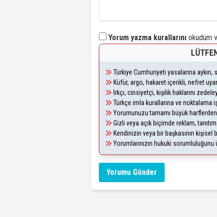
Yorum yazma kurallarını
okudum ve
LÜTFEN
Türkiye Cumhuriyeti yasalarına aykırı
Küfür, argo, hakaret içerikli, nefret u
Irkçı, cinsiyetçi, kişilik haklarını zede
Türkçe imla kurallarına ve noktalama i
Yorumunuzu tamamı büyük harflerden 
Gizli veya açık biçimde reklam, tanıtı
Kendinizin veya bir başkasının kişisel b
Yorumlarınızın hukuki sorumluluğunu üst
Yorumu Gönder