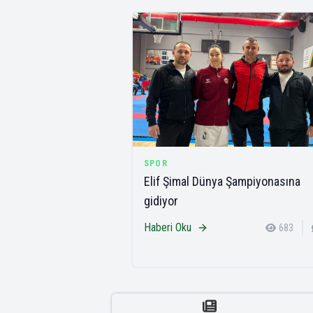
SPOR
Elif Şimal Dünya Şampiyonasına
gidiyor
Haberi Oku
683