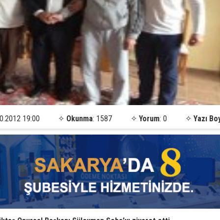
0.2012 19:00
✧
Okunma
: 1587
✧
Yorum
: 0
✧
Yazı Bo