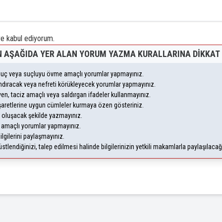
 kabul ediyorum.
 AŞAĞIDA YER ALAN YORUM YAZMA KURALLARINA DIKKAT 
, suç veya suçluyu övme amaçlı yorumlar yapmayınız.
yandıracak veya nefreti körükleyecek yorumlar yapmayınız.
leyen, taciz amaçlı veya saldırgan ifadeler kullanmayınız.
şaretlerine uygun cümleler kurmaya özen gösteriniz.
oluşacak şekilde yazmayınız.
m amaçlı yorumlar yapmayınız.
ilgilerini paylaşmayınız.
lendiğinizi, talep edilmesi halinde bilgilerinizin yetkili makamlarla paylaşılaca