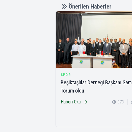
Önerilen Haberler
SPOR
Beşiktaşlılar Derneği Başkanı Sam
Torum oldu
Haberi Oku
973