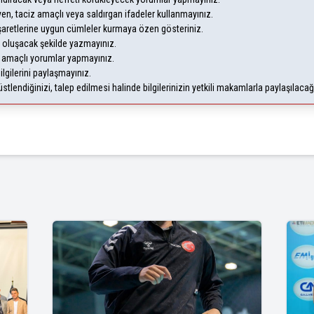
leyen, taciz amaçlı veya saldırgan ifadeler kullanmayınız.
şaretlerine uygun cümleler kurmaya özen gösteriniz.
oluşacak şekilde yazmayınız.
m amaçlı yorumlar yapmayınız.
ilgilerini paylaşmayınız.
lendiğinizi, talep edilmesi halinde bilgilerinizin yetkili makamlarla paylaşılaca