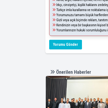
Irkçı, cinsiyetçi, kişilik haklarını zede
Türkçe imla kurallarına ve noktalama i
Yorumunuzu tamamı büyük harflerden 
Gizli veya açık biçimde reklam, tanıtı
Kendinizin veya bir başkasının kişisel b
Yorumlarınızın hukuki sorumluluğunu üst
Yorumu Gönder
Önerilen Haberler