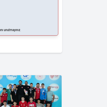
ğını unutmayınız.