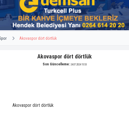
Spor
Akovaspor dört dörtlük
Akovaspor dört dörtlük
Son Güncelleme:
24.07.2024 15:53