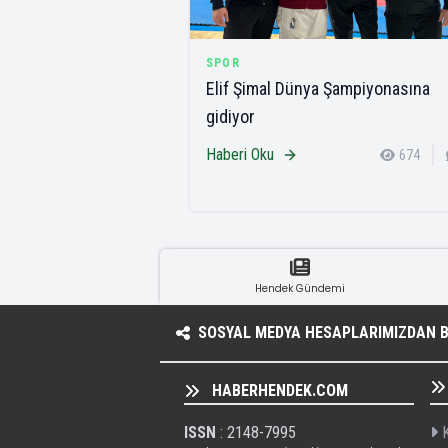
SPOR
Elif Şimal Dünya Şampiyonasına
gidiyor
Haberi Oku
674
Hendek Gündemi
SOSYAL MEDYA HESAPLARIMIZDAN BI
HABERHENDEK.COM
ISSN
: 2148-7995
K