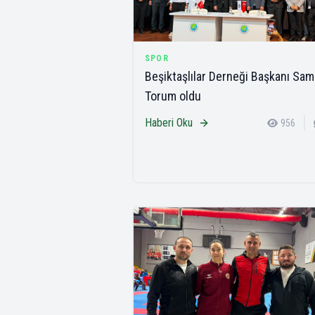
SPOR
Beşiktaşlılar Derneği Başkanı Sam
Torum oldu
Haberi Oku
956