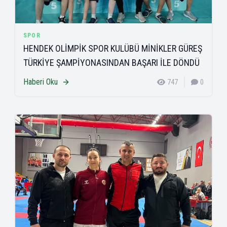
SPOR
HENDEK OLİMPİK SPOR KULÜBÜ MİNİKLER GÜREŞ
TÜRKİYE ŞAMPİYONASINDAN BAŞARI İLE DÖNDÜ
Haberi Oku
747
0