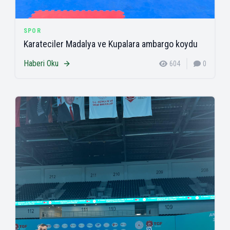
SPOR
Karateciler Madalya ve Kupalara ambargo koydu
Haberi Oku
604
0