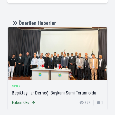
Önerilen Haberler
SPOR
Beşiktaşlılar Derneği Başkanı Sami Torum oldu
Haberi Oku
877
1