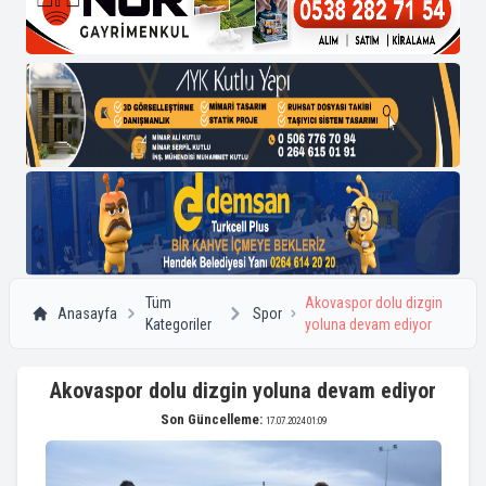
Tüm
Akovaspor dolu dizgin
Anasayfa
Spor
Kategoriler
yoluna devam ediyor
Akovaspor dolu dizgin yoluna devam ediyor
Son Güncelleme:
17.07.2024 01:09