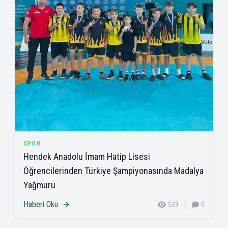
SPOR
Hendek Anadolu İmam Hatip Lisesi
Öğrencilerinden Türkiye Şampiyonasında Madalya
Yağmuru
Haberi Oku
523
0