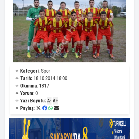
✧
Kategori
: Spor
✧
Tarih:
18.10.2014 18:00
✧
Okunma
: 1817
✧
Yorum
: 0
✧
Yazı Boyutu:
A-
A+
✧
Paylaş: