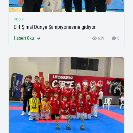
SPOR
Elif Şimal Dünya Şampiyonasına gidiyor
Haberi Oku
639
0