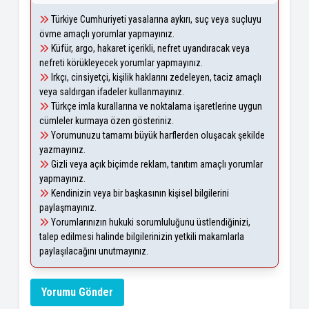
Türkiye Cumhuriyeti yasalarına aykırı, suç veya suçluyu
övme amaçlı yorumlar yapmayınız.
Küfür, argo, hakaret içerikli, nefret uyandıracak veya
nefreti körükleyecek yorumlar yapmayınız.
Irkçı, cinsiyetçi, kişilik haklarını zedeleyen, taciz amaçlı
veya saldırgan ifadeler kullanmayınız.
Türkçe imla kurallarına ve noktalama işaretlerine uygun
cümleler kurmaya özen gösteriniz.
Yorumunuzu tamamı büyük harflerden oluşacak şekilde
yazmayınız.
Gizli veya açık biçimde reklam, tanıtım amaçlı yorumlar
yapmayınız.
Kendinizin veya bir başkasının kişisel bilgilerini
paylaşmayınız.
Yorumlarınızın hukuki sorumluluğunu üstlendiğinizi,
talep edilmesi halinde bilgilerinizin yetkili makamlarla
paylaşılacağını unutmayınız.
Yorumu Gönder