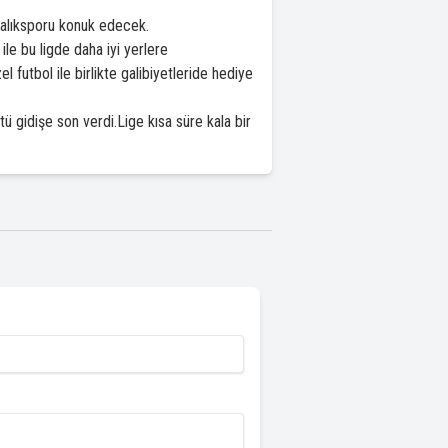
alıksporu konuk edecek.
e bu ligde daha iyi yerlere
futbol ile birlikte galibiyetleride hediye
 gidişe son verdi.Lige kısa süre kala bir