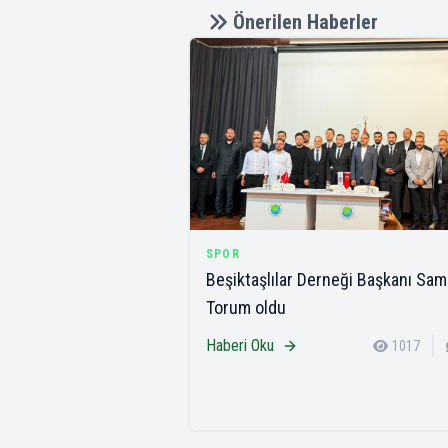
Önerilen Haberler
SPOR
Beşiktaşlılar Derneği Başkanı Sam
Torum oldu
Haberi Oku
1017