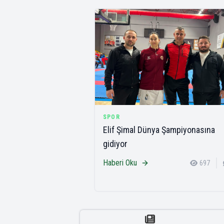
SPOR
Elif Şimal Dünya Şampiyonasına
gidiyor
Haberi Oku
697