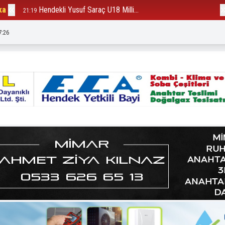
ka
Hendekli Yusuf Saraç U18 Milli...
B
21:19
12:23
7:28