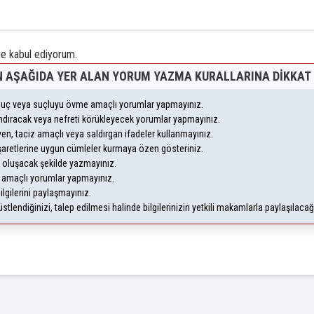
 kabul ediyorum.
 AŞAĞIDA YER ALAN YORUM YAZMA KURALLARINA DIKKAT 
, suç veya suçluyu övme amaçlı yorumlar yapmayınız.
yandıracak veya nefreti körükleyecek yorumlar yapmayınız.
leyen, taciz amaçlı veya saldırgan ifadeler kullanmayınız.
şaretlerine uygun cümleler kurmaya özen gösteriniz.
oluşacak şekilde yazmayınız.
m amaçlı yorumlar yapmayınız.
ilgilerini paylaşmayınız.
lendiğinizi, talep edilmesi halinde bilgilerinizin yetkili makamlarla paylaşılaca