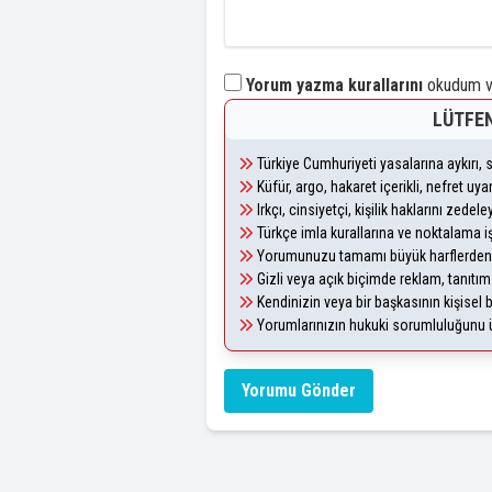
Yorum yazma kurallarını
okudum ve
LÜTFEN
Türkiye Cumhuriyeti yasalarına aykırı
Küfür, argo, hakaret içerikli, nefret u
Irkçı, cinsiyetçi, kişilik haklarını zede
Türkçe imla kurallarına ve noktalama i
Yorumunuzu tamamı büyük harflerden 
Gizli veya açık biçimde reklam, tanıtı
Kendinizin veya bir başkasının kişisel b
Yorumlarınızın hukuki sorumluluğunu üst
Yorumu Gönder