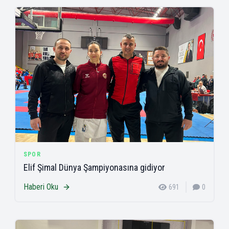
SPOR
Elif Şimal Dünya Şampiyonasına gidiyor
Haberi Oku
691
0