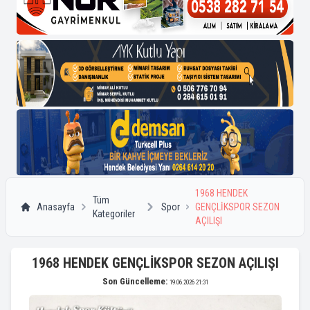
1968 HENDEK
Tüm
Anasayfa
Spor
GENÇLİKSPOR SEZON
Kategoriler
AÇILIŞI
1968 HENDEK GENÇLİKSPOR SEZON AÇILIŞI
Son Güncelleme:
19.06.2026 21:31