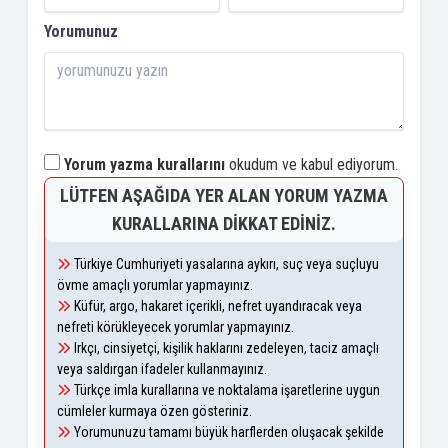
Yorumunuz
Yorum yazma kurallarını
okudum ve kabul ediyorum.
LÜTFEN AŞAĞIDA YER ALAN YORUM YAZMA
KURALLARINA DIKKAT EDINIZ.
Türkiye Cumhuriyeti yasalarına aykırı, suç veya suçluyu
övme amaçlı yorumlar yapmayınız.
Küfür, argo, hakaret içerikli, nefret uyandıracak veya
nefreti körükleyecek yorumlar yapmayınız.
Irkçı, cinsiyetçi, kişilik haklarını zedeleyen, taciz amaçlı
veya saldırgan ifadeler kullanmayınız.
Türkçe imla kurallarına ve noktalama işaretlerine uygun
cümleler kurmaya özen gösteriniz.
Yorumunuzu tamamı büyük harflerden oluşacak şekilde