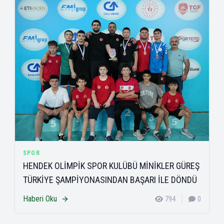
SPOR
HENDEK OLİMPİK SPOR KULÜBÜ MİNİKLER GÜREŞ
TÜRKİYE ŞAMPİYONASINDAN BAŞARI İLE DÖNDÜ
Haberi Oku
794
0