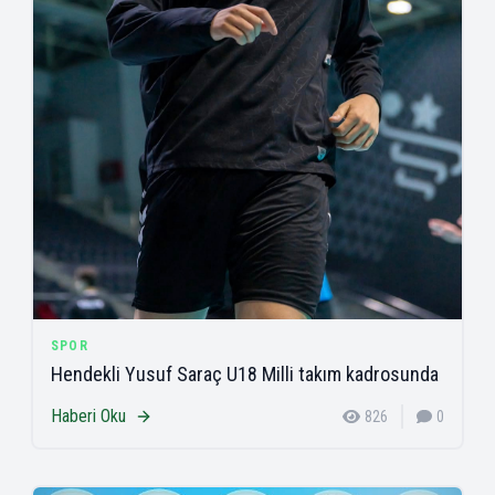
SPOR
Hendekli Yusuf Saraç U18 Milli takım kadrosunda
Haberi Oku
826
0