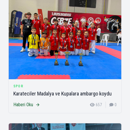
SPOR
Karateciler Madalya ve Kupalara ambargo koydu
Haberi Oku
657
0