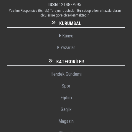
ISSN
: 2148-7995
Yazılım Responsive (Esnek) Tarayıcı dostudur. Bu sebeple her cihazda ekran
ölçülerine göre ölçeklenmektedir.
KURUMSAL
Künye
Yazarlar
KATEGORILER
Hendek Gündemi
Spor
Eğitim
Sağlık
Magazin