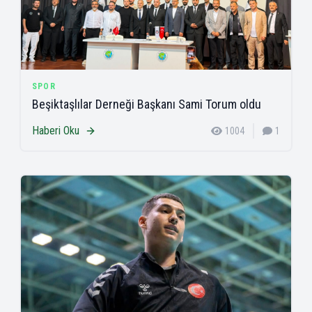
SPOR
Beşiktaşlılar Derneği Başkanı Sami Torum oldu
Haberi Oku
1004
1