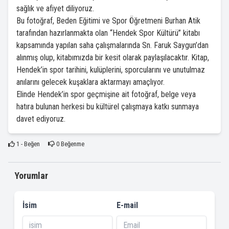
sağlık ve afiyet diliyoruz.
Bu fotoğraf, Beden Eğitimi ve Spor Öğretmeni Burhan Atik
tarafından hazırlanmakta olan “Hendek Spor Kültürü” kitabı
kapsamında yapılan saha çalışmalarında Sn. Faruk Saygun’dan
alınmış olup, kitabımızda bir kesit olarak paylaşılacaktır. Kitap,
Hendek’in spor tarihini, kulüplerini, sporcularını ve unutulmaz
anılarını gelecek kuşaklara aktarmayı amaçlıyor.
Elinde Hendek’in spor geçmişine ait fotoğraf, belge veya
hatıra bulunan herkesi bu kültürel çalışmaya katkı sunmaya
davet ediyoruz.
1
- Beğen
0
Beğenme
Yorumlar
İsim
E-mail